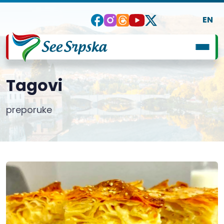
EN
Tagovi
preporuke