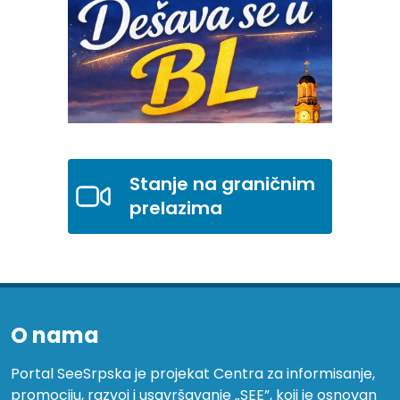
Stanje na graničnim
prelazima
O nama
Portal SeeSrpska je projekat Centra za informisanje,
promociju, razvoj i usavršavanje „SEE”, koji je osnovan