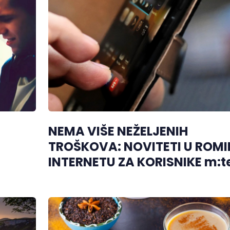
NEMA VIŠE NEŽELJENIH
TROŠKOVA: NOVITETI U ROM
INTERNETU ZA KORISNIKE m:t