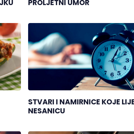
OJKU
PROLJETNI UMOR
STVARI I NAMIRNICE KOJE LIJ
NESANICU