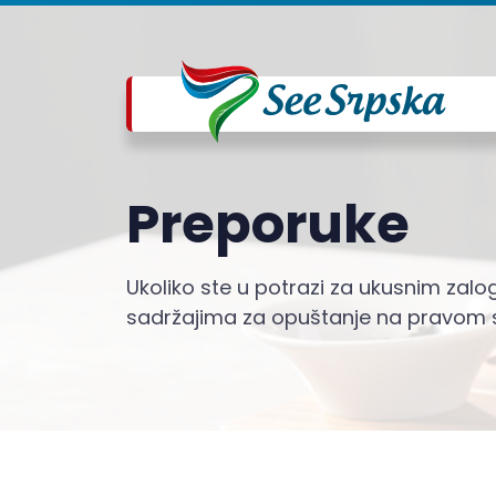
Preporuke
Ukoliko ste u potrazi za ukusnim zal
sadržajima za opuštanje na pravom s