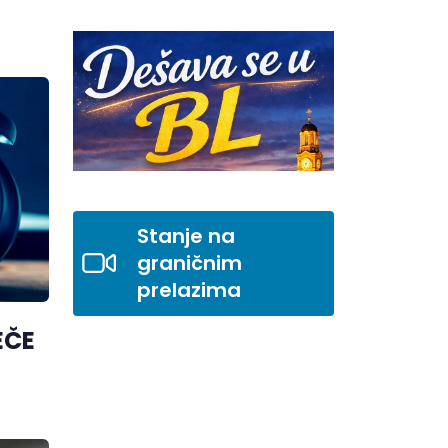
Stanje na
graničnim
prelazima
EČE