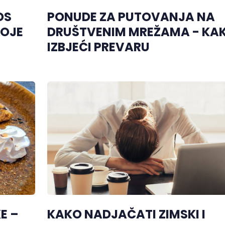
DS
PONUDE ZA PUTOVANJA NA
KOJE
DRUŠTVENIM MREŽAMA - KA
IZBJEĆI PREVARU
E –
KAKO NADJAČATI ZIMSKI I