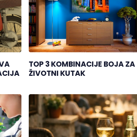
UVA
TOP 3 KOMBINACIJE BOJA ZA
ACIJA
ŽIVOTNI KUTAK