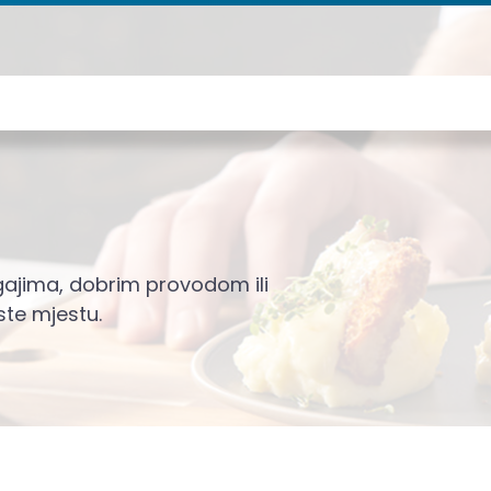
ogajima, dobrim provodom ili
te mjestu.