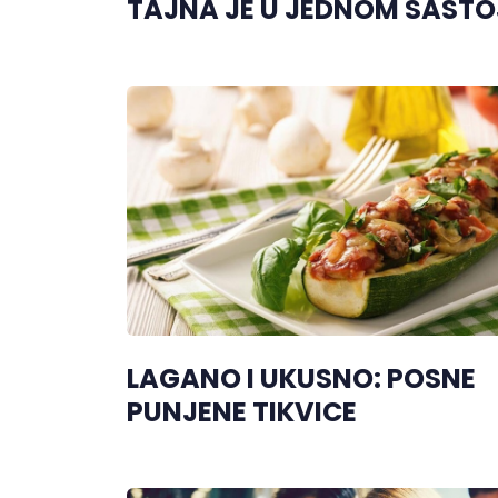
TAJNA JE U JEDNOM SAST
LAGANO I UKUSNO: POSNE
PUNJENE TIKVICE