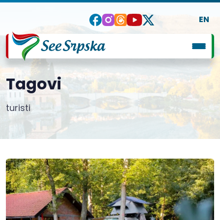
EN
Tagovi
turisti