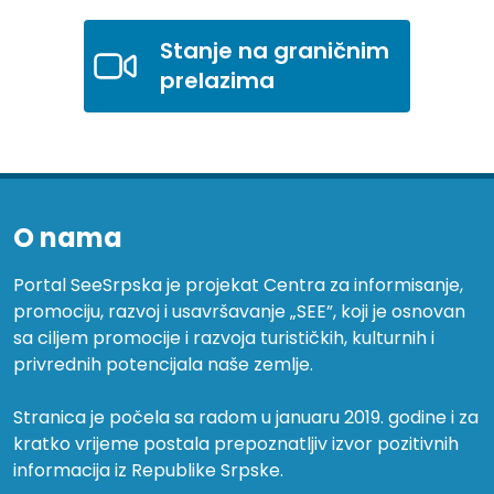
Stanje na graničnim
prelazima
O nama
Portal SeeSrpska je projekat Centra za informisanje,
promociju, razvoj i usavršavanje „SEE”, koji je osnovan
sa ciljem promocije i razvoja turističkih, kulturnih i
privrednih potencijala naše zemlje.
Stranica je počela sa radom u januaru 2019. godine i za
kratko vrijeme postala prepoznatljiv izvor pozitivnih
informacija iz Republike Srpske.