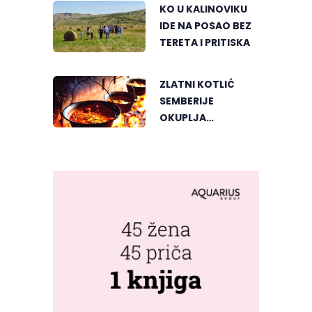
KO U KALINOVIKU
IDE NA POSAO BEZ
TERETA I PRITISKA
ZLATNI KOTLIĆ
SEMBERIJE
OKUPLJA
LJUBITELJE
RIBLJEG PAPRIKAŠA
U DVOROVIMA