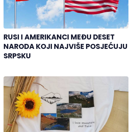
RUSI I AMERIKANCI MEĐU DESET
NARODA KOJI NAJVIŠE POSJEĆUJU
SRPSKU