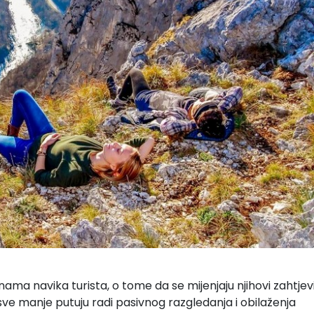
ama navika turista, o tome da se mijenjaju njihovi zahtjevi
 sve manje putuju radi pasivnog razgledanja i obilaženja