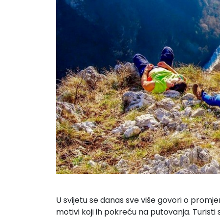
U svijetu se danas sve više govori o promjen
motivi koji ih pokreću na putovanja. Turisti