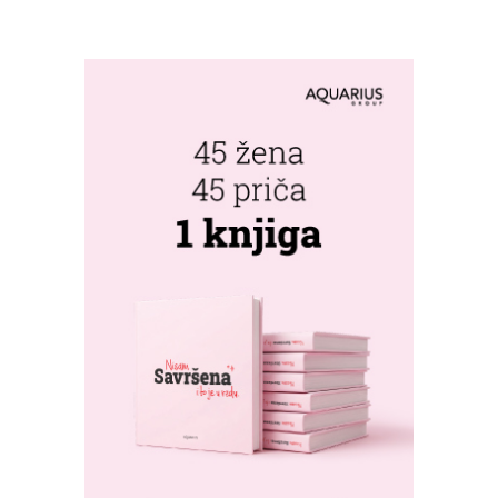
LJUBITELJE
RIBLJEG PAPRIKAŠA
U DVOROVIMA