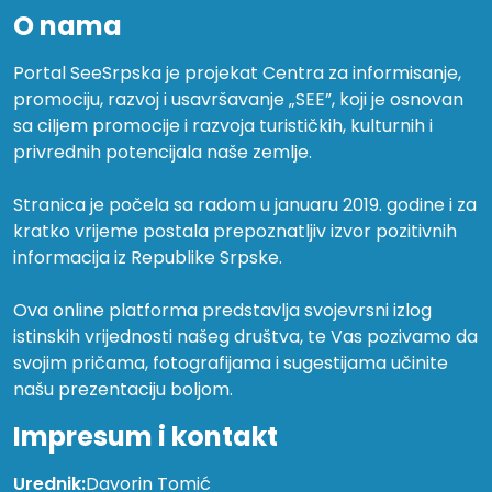
O nama
Portal SeeSrpska je projekat Centra za informisanje,
promociju, razvoj i usavršavanje „SEE”, koji je osnovan
sa ciljem promocije i razvoja turističkih, kulturnih i
privrednih potencijala naše zemlje.
Stranica je počela sa radom u januaru 2019. godine i za
kratko vrijeme postala prepoznatljiv izvor pozitivnih
informacija iz Republike Srpske.
Ova online platforma predstavlja svojevrsni izlog
istinskih vrijednosti našeg društva, te Vas pozivamo da
svojim pričama, fotografijama i sugestijama učinite
našu prezentaciju boljom.
Impresum i kontakt
Urednik:
Davorin Tomić