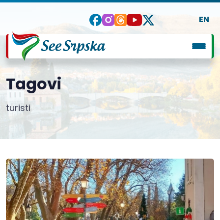
EN
Tagovi
turisti