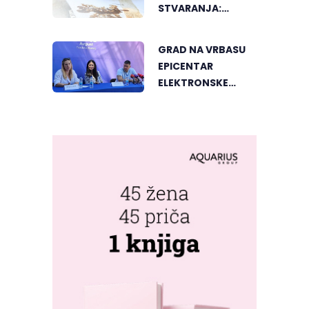
STVARANJA:
OTKRIJTE NOVI VID
UMJETNOSTI U
GRAD NA VRBASU
BANJALUCI
EPICENTAR
ELEKTRONSKE
MUZIKE REGIONA