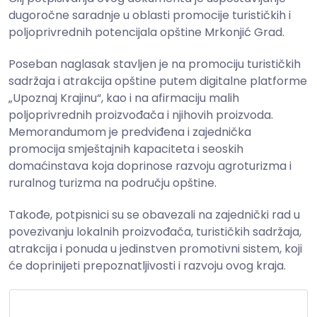
dugoročne saradnje u oblasti promocije turističkih i
poljoprivrednih potencijala opštine Mrkonjić Grad.
Poseban naglasak stavljen je na promociju turističkih
sadržaja i atrakcija opštine putem digitalne platforme
„Upoznaj Krajinu“, kao i na afirmaciju malih
poljoprivrednih proizvođača i njihovih proizvoda.
Memorandumom je predviđena i zajednička
promocija smještajnih kapaciteta i seoskih
domaćinstava koja doprinose razvoju agroturizma i
ruralnog turizma na području opštine.
Takođe, potpisnici su se obavezali na zajednički rad u
povezivanju lokalnih proizvođača, turističkih sadržaja,
atrakcija i ponuda u jedinstven promotivni sistem, koji
će doprinijeti prepoznatljivosti i razvoju ovog kraja.