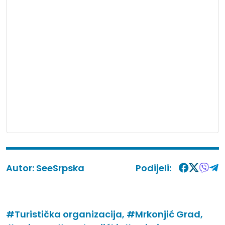
Autor:
SeeSrpska
Podijeli:
#Turistička organizacija,
#Mrkonjić Grad,