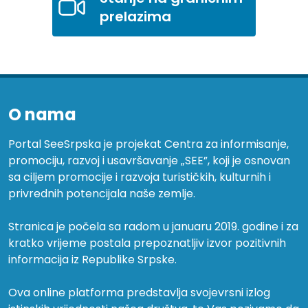
prelazima
O nama
Portal SeeSrpska je projekat Centra za informisanje,
promociju, razvoj i usavršavanje „SEE”, koji je osnovan
sa ciljem promocije i razvoja turističkih, kulturnih i
privrednih potencijala naše zemlje.
Stranica je počela sa radom u januaru 2019. godine i za
kratko vrijeme postala prepoznatljiv izvor pozitivnih
informacija iz Republike Srpske.
Ova online platforma predstavlja svojevrsni izlog