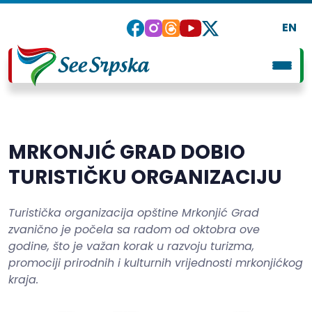
EN
MRKONJIĆ GRAD DOBIO
TURISTIČKU ORGANIZACIJU
Turistička organizacija opštine Mrkonjić Grad
zvanično je počela sa radom od oktobra ove
godine, što je važan korak u razvoju turizma,
promociji prirodnih i kulturnih vrijednosti mrkonjićkog
kraja.