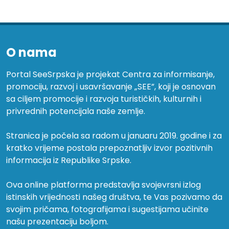
O nama
Portal SeeSrpska je projekat Centra za informisanje,
promociju, razvoj i usavršavanje „SEE”, koji je osnovan
sa ciljem promocije i razvoja turističkih, kulturnih i
privrednih potencijala naše zemlje.
Stranica je počela sa radom u januaru 2019. godine i za
kratko vrijeme postala prepoznatljiv izvor pozitivnih
informacija iz Republike Srpske.
Ova online platforma predstavlja svojevrsni izlog
istinskih vrijednosti našeg društva, te Vas pozivamo da
svojim pričama, fotografijama i sugestijama učinite
našu prezentaciju boljom.