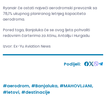
Ryanair će ostati najveći aerodromski prevoznik sa
78,1% ukupnog planiranog letnjeg kapaciteta
aerodroma.
Pored toga, Banjaluka će se ovog ljeta pohvaliti
redovnim čarterima za Atinu, Antaliju i Hurgadu.
Izvor:
Ex-Yu Aviation News
Podijeli:
#aerodrom,
#Banjaluka,
#MAHOVLJANI,
#letovi,
#destinacije