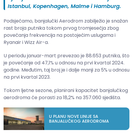
Istanbul, Kopenhagen, Malme i Hamburg.
Podsjećamo, banjalučki Aerodrom zabilježio je snažan
rast broja putnika tokom prvog tromjesečja zbog
povećanja frekvencija na postojećim uslugama i
Ryanair i Wizz Air-a.
U periodu januar-mart prevezao je 88.653 putnika, što
je povećanje od 47,1% u odnosu na prvi kvartal 2024.
godine. Međutim, taj broj je i dalje manji za 5% u odnosu
na prvi kvartal 2023.
Tokom ljetne sezone, planirani kapacitet banjalučkog
aerodroma će porasti za 18,2% na 357.060 sjedišta.
U PLANU NOVE LINIJE SA
BANJALUČKOG AERODROMA