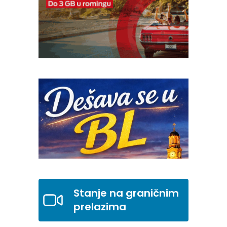
Stanje na graničnim
prelazima