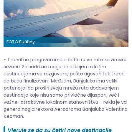
FOTO:
Pixabay
- Trenutno pregovaramo o četiri nove rute za zimsku
sezonu. Za sada ne mogu da otkrijem o kojim
destinacijama se razgovara, pošto ugovori tek treba
da budu finalizovani. Međutim, Banjaluka ima veliki
potencijal da proširi svoju mrežu ruta dodavanjem
destinacija koje nisu samo privlačne dijaspori, već i
važne i atraktivne lokalnom stanovništvu - rekla je vd
generalnog direktora Aerodroma Banjaluka Valentina
Kecman.
Vjeruje se da su četiri nove destinacije