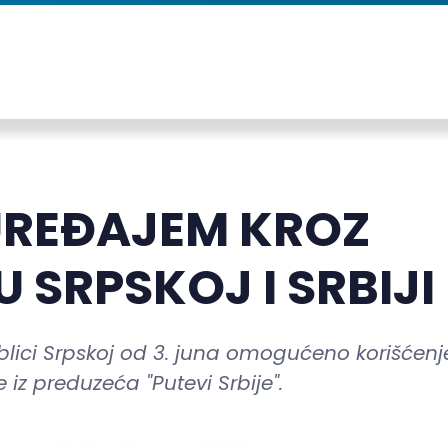
UREĐAJEM KROZ
 SRPSKOJ I SRBIJI
blici Srpskoj od 3. juna omogućeno korišćenj
iz preduzeća "Putevi Srbije".