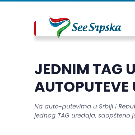
JEDNIM TAG 
AUTOPUTEVE U
Na auto-putevima u Srbiji i Repu
jednog TAG uređaja, saopšteno je 