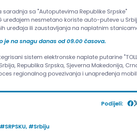
a saradnja sa "Autoputevima Republike Srpske"
 uređajem nesmetano koriste auto-puteve u Srbiji
h uređaja ili zaustavljanja na naplatnim stanicam
io je na snagu danas od 09.00 časova.
tegrisani sistem elektronske naplate putarine "TOL
Srbija, Republika Srpska, Sjeverna Makedonija, Crn
roces regionalnog povezivanja i unapređenja mobil
Podijeli:
#SRPSKU,
#Srbiju