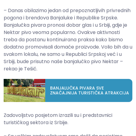
– Danas obilazimo jedan od prepoznatljivih privrednih
pogona i brendova Banjaluke i Republike Srpske.
Banjalučka pivara pronosi dobar glas i u Srbiji, gdje je
Nektar pivo veoma popularno. Ovakve aktivnosti
treba da postanu kontinuirana praksa kako bismo
dodatno promovisali domaće proizvode. Volio bih da u
svakom lokalu, ne samo u Republici Srpskoj već i u
Srbiji, bude prisutno naše banjalučko pivo Nektar –
rekao je Tešić.
BANJALUČKA PIVARA SVE
ZNAČAJNIJA TURISTIČKA ATRAKCIJA
Zadovoljstvo posjetom izrazili su i predstavnici
turističkog sektora iz Srbije.