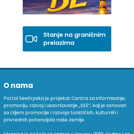
Stanje na graničnim
prelazima
O nama
Portal SeeSrpska je projekat Centra za informisanje,
promociju, razvoj i usavršavanje „SEE”, koji je osnovan
sa ciljem promocije i razvoja turističkih, kulturnih i
privrednih potencijala naše zemlje.