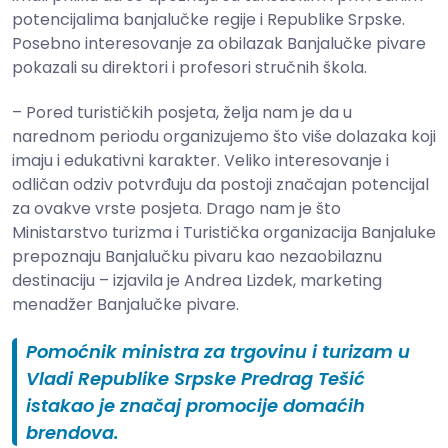
potencijalima banjalučke regije i Republike Srpske.
Posebno interesovanje za obilazak Banjalučke pivare
pokazali su direktori i profesori stručnih škola.
– Pored turističkih posjeta, želja nam je da u
narednom periodu organizujemo što više dolazaka koji
imaju i edukativni karakter. Veliko interesovanje i
odličan odziv potvrđuju da postoji značajan potencijal
za ovakve vrste posjeta. Drago nam je što
Ministarstvo turizma i Turistička organizacija Banjaluke
prepoznaju Banjalučku pivaru kao nezaobilaznu
destinaciju – izjavila je Andrea Lizdek, marketing
menadžer Banjalučke pivare.
Pomoćnik ministra za trgovinu i turizam u
Vladi Republike Srpske Predrag Tešić
istakao je značaj promocije domaćih
brendova.