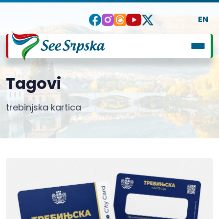
EN
Tagovi
trebinjska kartica