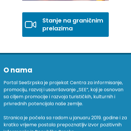
Stanje na graničnim
prelazima
O nama
Portal SeeSrpska je projekat Centra za informisanje,
promociju, razvoj i usavršavanje „SEE”, koji je osnovan
sa ciljem promocije i razvoja turističkih, kulturnih i
privrednih potencijala naše zemlje.
Stranica je počela sa radom u januaru 2019. godine i za
kratko vrijeme postala prepoznatljiv izvor pozitivnih