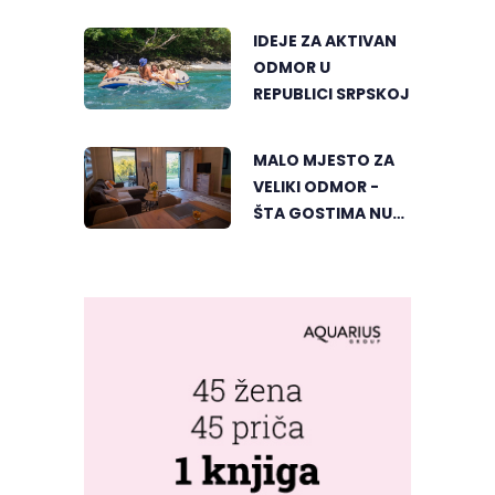
NAJLJEPŠI KUTAK
IDEJE ZA AKTIVAN
ODMOR U
REPUBLICI SRPSKOJ
MALO MJESTO ZA
VELIKI ODMOR -
ŠTA GOSTIMA NUDI
DUBIČKI "ZELENI
HORIZONT"