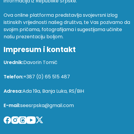
informacija iz Republike Srpske.
Ova online platforma predstavlja svojevrsni izlog
istinskih vrijednosti našeg društva, te Vas pozivamo da
svojim pričama, fotografijama i sugestijama učinite
našu prezentaciju boljom.
Impresum i kontakt
Urednik:
Davorin Tomić
Telefon:
+387 (0) 65 515 487
Adresa:
Ada 19a, Banja Luka, RS/BiH
E-mail:
seesrpska@gmail.com