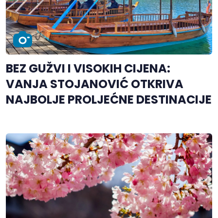
BEZ GUŽVI I VISOKIH CIJENA:
VANJA STOJANOVIĆ OTKRIVA
NAJBOLJE PROLJEĆNE DESTINACIJE