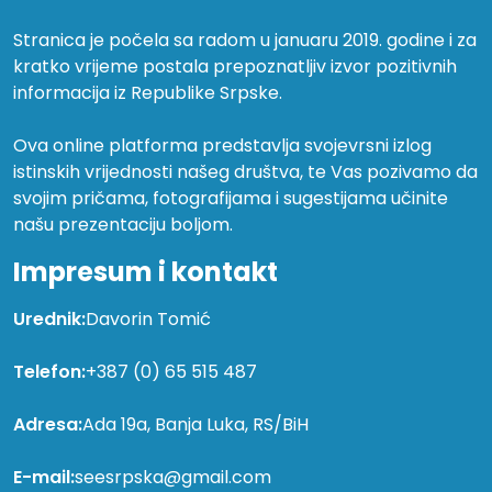
Stranica je počela sa radom u januaru 2019. godine i za
kratko vrijeme postala prepoznatljiv izvor pozitivnih
informacija iz Republike Srpske.
Ova online platforma predstavlja svojevrsni izlog
istinskih vrijednosti našeg društva, te Vas pozivamo da
svojim pričama, fotografijama i sugestijama učinite
našu prezentaciju boljom.
Impresum i kontakt
Urednik:
Davorin Tomić
Telefon:
+387 (0) 65 515 487
Adresa:
Ada 19a, Banja Luka, RS/BiH
E-mail:
seesrpska@gmail.com