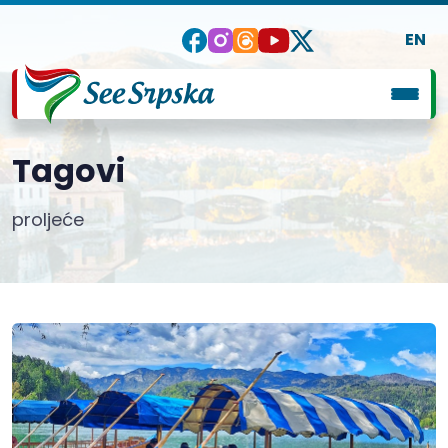
EN
Tagovi
proljeće