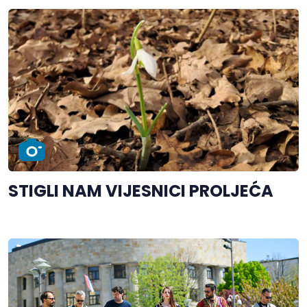
STIGLI NAM VIJESNICI PROLJEĆA