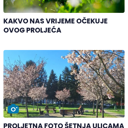
KAKVO NAS VRIJEME OČEKUJE
OVOG PROLJEĆA
PROLJETNA FOTO ŠETNJA ULICAMA