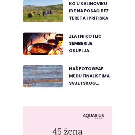
KO U KALINOVIKU
IDE NA POSAO BEZ
TERETA I PRITISKA
ZLATNI KOTLIĆ
SEMBERIJE
OKUPLJA
LJUBITELJE
RIBLJEG PAPRIKAŠA
NAŠ FOTOGRAF
U DVOROVIMA
MEĐU FINALISTIMA
SVJETSKOG
"GREENSTORM
PHOTOGRAPHY"
FESTIVALA U
MONGOLIJI