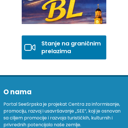
Stanje na graničnim
prelazima
O nama
Portal SeeSrpska je projekat Centra za informisanje,
promociju, razvoj i usavršavanje „SEE”, koji je osnovan
sa ciljem promocije i razvoja turističkih, kulturnih i
privrednih potencijala naše zemlje.