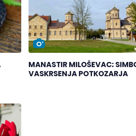
A
MANASTIR MILOŠEVAC: SIMB
VASKRSENJA POTKOZARJA