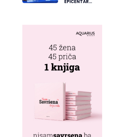
EPICENTAR
ELEKTRONSKE
MUZIKE REGIONA