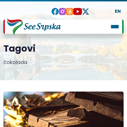
EN
Tagovi
čokolada