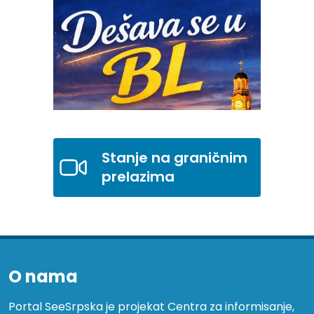
Stanje na graničnim
prelazima
O nama
Portal SeeSrpska je projekat Centra za informisanje,