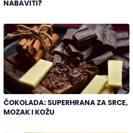
NABAVITI?
ČOKOLADA: SUPERHRANA ZA SRCE,
MOZAK I KOŽU