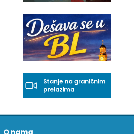
Stanje na graničnim
prelazima
O nama