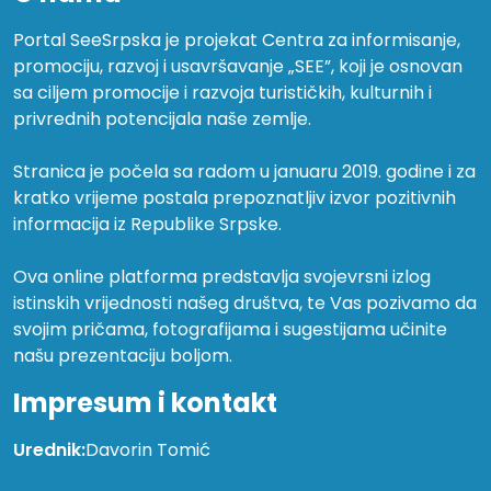
Portal SeeSrpska je projekat Centra za informisanje,
promociju, razvoj i usavršavanje „SEE”, koji je osnovan
sa ciljem promocije i razvoja turističkih, kulturnih i
privrednih potencijala naše zemlje.
Stranica je počela sa radom u januaru 2019. godine i za
kratko vrijeme postala prepoznatljiv izvor pozitivnih
informacija iz Republike Srpske.
Ova online platforma predstavlja svojevrsni izlog
istinskih vrijednosti našeg društva, te Vas pozivamo da
svojim pričama, fotografijama i sugestijama učinite
našu prezentaciju boljom.
Impresum i kontakt
Urednik:
Davorin Tomić