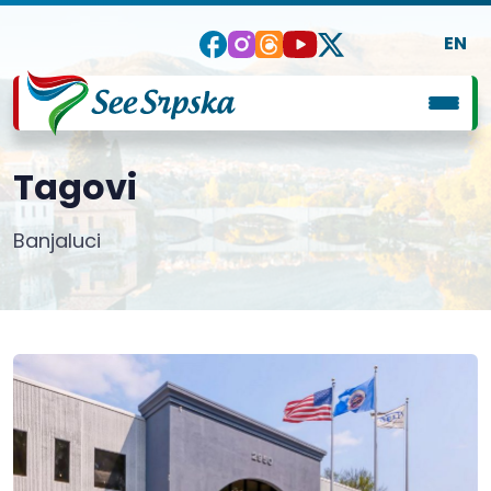
EN
Tagovi
Banjaluci