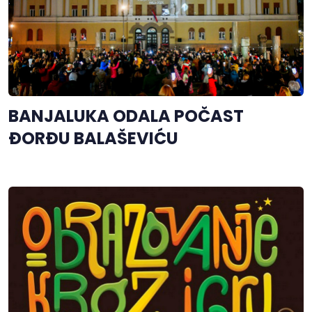
BANJALUKA ODALA POČAST
ĐORĐU BALAŠEVIĆU