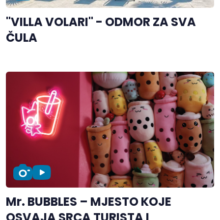
"VILLA VOLARI" - ODMOR ZA SVA
ČULA
Mr. BUBBLES – MJESTO KOJE
OSVAJA SRCA TURISTA I