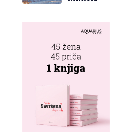
"GREENSTORM
PHOTOGRAPHY"
FESTIVALA U
MONGOLIJI