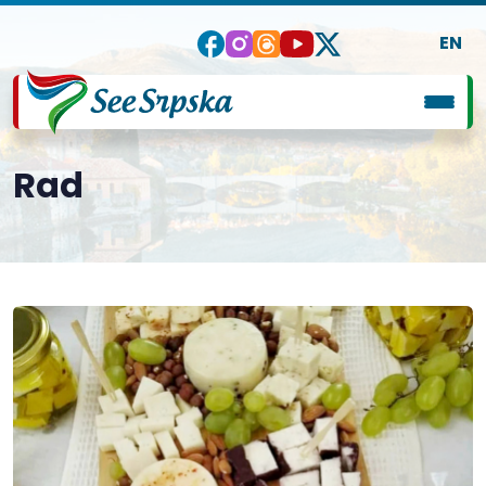
EN
Rad