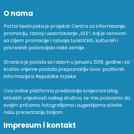
O nama
Portal SeeSrpska je projekat Centra za informisanje,
promociju, razvoj i usavršavanje „SEE”, koji je osnovan
sa ciljem promocije i razvoja turističkih, kulturnih i
privrednih potencijala naše zemlje.
Stranica je počela sa radom u januaru 2019. godine i za
kratko vrijeme postala prepoznatljiv izvor pozitivnih
informacija iz Republike Srpske.
Ova online platforma predstavlja svojevrsni izlog
istinskih vrijednosti našeg društva, te Vas pozivamo da
svojim pričama, fotografijama i sugestijama učinite
našu prezentaciju boljom.
Impresum i kontakt