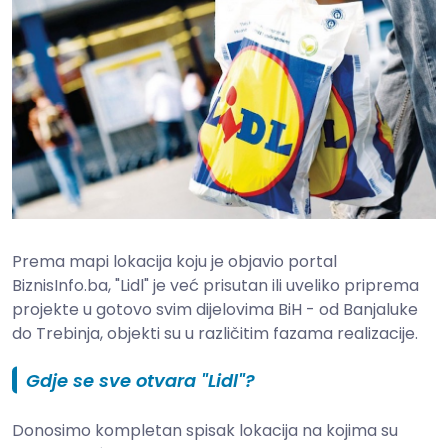
Prema mapi lokacija koju je objavio portal
BiznisInfo.ba, "Lidl" je već prisutan ili uveliko priprema
projekte u gotovo svim dijelovima BiH - od Banjaluke
do Trebinja, objekti su u različitim fazama realizacije.
Gdje se sve otvara "Lidl"?
Donosimo kompletan spisak lokacija na kojima su