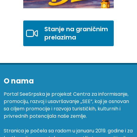
Stanje na graničnim
prelazima
O nama
Portal SeeSrpska je projekat Centra za informisanje,
promociju, razvoj i usavršavanje „SEE”, koji je osnovan
sa ciljem promocije i razvoja turističkih, kulturnih i
privrednih potencijala naše zemlje.
Stranica je počela sa radom u januaru 2019. godine i za