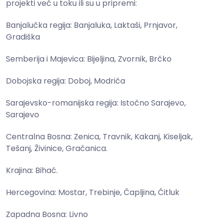
projekti već u toku ili su u pripremi:
Banjalučka regija: Banjaluka, Laktaši, Prnjavor,
Gradiška
Semberija i Majevica: Bijeljina, Zvornik, Brčko
Dobojska regija: Doboj, Modriča
Sarajevsko-romanijska regija: Istočno Sarajevo,
Sarajevo
Centralna Bosna: Zenica, Travnik, Kakanj, Kiseljak,
Tešanj, Živinice, Gračanica.
Krajina: Bihać.
Hercegovina: Mostar, Trebinje, Čapljina, Čitluk
Zapadna Bosna: Livno