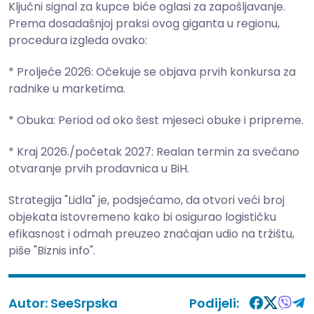
Ključni signal za kupce biće oglasi za zapošljavanje.
Prema dosadašnjoj praksi ovog giganta u regionu,
procedura izgleda ovako:
* Proljeće 2026: Očekuje se objava prvih konkursa za
radnike u marketima.
* Obuka: Period od oko šest mjeseci obuke i pripreme.
* Kraj 2026./početak 2027: Realan termin za svečano
otvaranje prvih prodavnica u BiH.
Strategija "Lidla" je, podsjećamo, da otvori veći broj
objekata istovremeno kako bi osigurao logističku
efikasnost i odmah preuzeo značajan udio na tržištu,
piše "
Biznis info
".
Autor:
SeeSrpska
Podijeli: