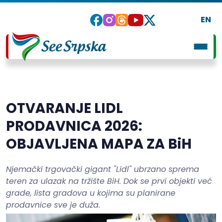
EN
OTVARANJE LIDL
PRODAVNICA 2026:
OBJAVLJENA MAPA ZA BiH
Njemački trgovački gigant "Lidl" ubrzano sprema
teren za ulazak na tržište BiH. Dok se prvi objekti već
grade, lista gradova u kojima su planirane
prodavnice sve je duža.