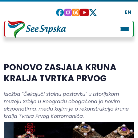
EN
PONOVO ZASJALA KRUNA
KRALJA TVRTKA PRVOG
Izložba "Čekajući stalnu postavku" u Istorijskom
muzeju Srbije u Beogradu obogaćena je novim
eksponatima, među kojim je o rekonstrukcija krune
kralja Tvrtka Prvog Kotromanića.