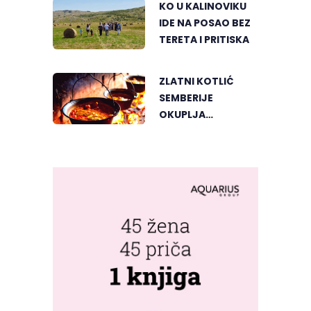
KO U KALINOVIKU
IDE NA POSAO BEZ
TERETA I PRITISKA
ZLATNI KOTLIĆ
SEMBERIJE
OKUPLJA
LJUBITELJE
RIBLJEG PAPRIKAŠA
U DVOROVIMA