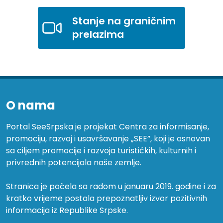
Stanje na graničnim
prelazima
O nama
Portal SeeSrpska je projekat Centra za informisanje,
promociju, razvoj i usavršavanje „SEE”, koji je osnovan
sa ciljem promocije i razvoja turističkih, kulturnih i
privrednih potencijala naše zemlje.
Stranica je počela sa radom u januaru 2019. godine i za
kratko vrijeme postala prepoznatljiv izvor pozitivnih
informacija iz Republike Srpske.