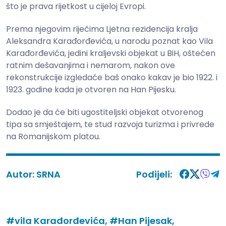
što je prava rijetkost u cijeloj Evropi.
Prema njegovim riječima Ljetna rezidencija kralja
Aleksandra Karađorđevića, u narodu poznat kao Vila
Karađorđevića, jedini kraljevski objekat u BiH, oštećen
ratnim dešavanjima i nemarom, nakon ove
rekonstrukcije izgledaće baš onako kakav je bio 1922. i
1923. godine kada je otvoren na Han Pijesku.
Dodao je da će biti ugostiteljski objekat otvorenog
tipa sa smještajem, te stud razvoja turizma i privrede
na Romanijskom platou.
Autor:
SRNA
Podijeli:
#vila Karađorđevića,
#Han Pijesak,