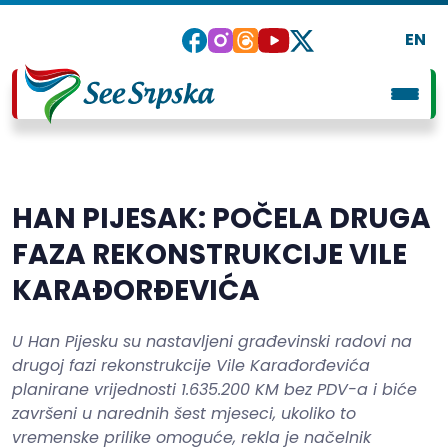
EN
HAN PIJESAK: POČELA DRUGA
FAZA REKONSTRUKCIJE VILE
KARAĐORĐEVIĆA
U Han Pijesku su nastavljeni građevinski radovi na
drugoj fazi rekonstrukcije Vile Karađorđevića
planirane vrijednosti 1.635.200 KM bez PDV-a i biće
završeni u narednih šest mjeseci, ukoliko to
vremenske prilike omoguće, rekla je načelnik