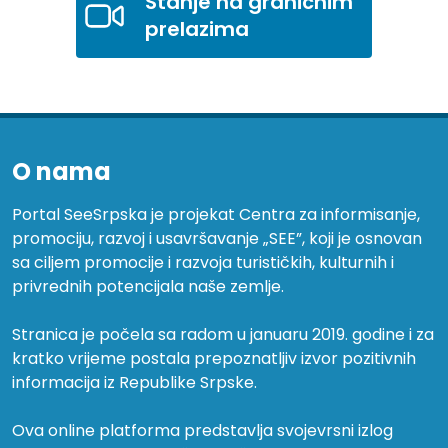
Stanje na graničnim
prelazima
O nama
Portal SeeSrpska je projekat Centra za informisanje,
promociju, razvoj i usavršavanje „SEE”, koji je osnovan
sa ciljem promocije i razvoja turističkih, kulturnih i
privrednih potencijala naše zemlje.
Stranica je počela sa radom u januaru 2019. godine i za
kratko vrijeme postala prepoznatljiv izvor pozitivnih
informacija iz Republike Srpske.
Ova online platforma predstavlja svojevrsni izlog