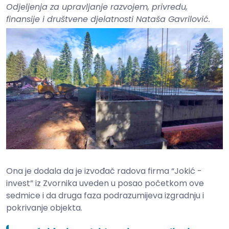
Odjeljenja za upravljanje razvojem, privredu,
finansije i društvene djelatnosti Nataša Gavrilović.
Ona je dodala da je izvođač radova firma “Jokić -
invest” iz Zvornika uveden u posao početkom ove
sedmice i da druga faza podrazumijeva izgradnju i
pokrivanje objekta.