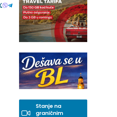
Stanje na
graničnim