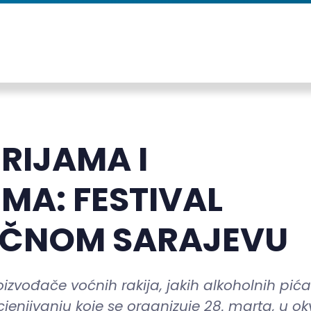
ERIJAMA I
MA: FESTIVAL
TOČNOM SARAJEVU
izvođače voćnih rakija, jakih alkoholnih pića
jenjivanju koje se organizuje 28. marta, u ok