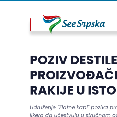
POZIV DESTIL
PROIZVOĐAČI
RAKIJE U IS
Udruženje "Zlatne kapi" poziva pro
likera da učestvuju u stručnom oc