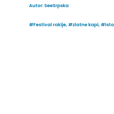
Autor:
SeeSrpska
#Festival rakije,
#zlatne kapi,
#Isto