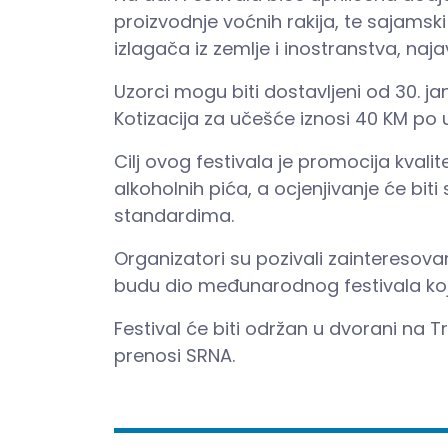
proizvodnje voćnih rakija, te sajamski
izlagača iz zemlje i inostranstva, najav
Uzorci mogu biti dostavljeni od 30. ja
Kotizacija za učešće iznosi 40 KM po 
Cilj ovog festivala je promocija kvali
alkoholnih pića, a ocjenjivanje će bi
standardima.
Organizatori su pozivali zainteresovane
budu dio međunarodnog festivala koji 
Festival će biti održan u dvorani na 
prenosi SRNA.