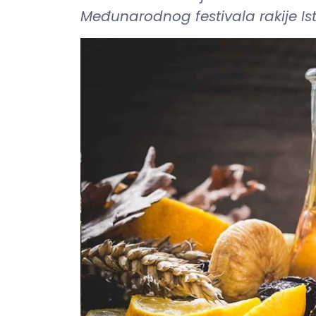
Međunarodnog festivala rakije Is