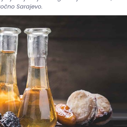
točno Sarajevo.