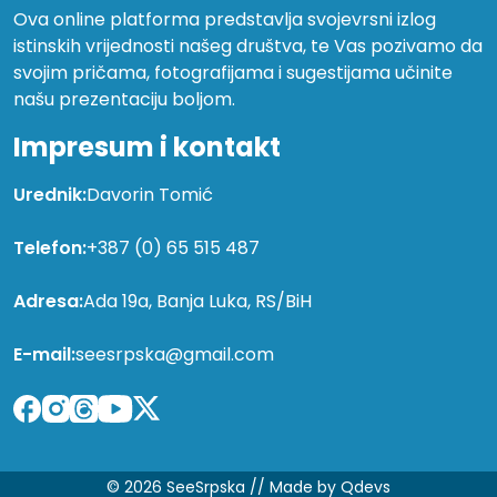
Ova online platforma predstavlja svojevrsni izlog
istinskih vrijednosti našeg društva, te Vas pozivamo da
svojim pričama, fotografijama i sugestijama učinite
našu prezentaciju boljom.
Impresum i kontakt
Urednik:
Davorin Tomić
Telefon:
+387 (0) 65 515 487
Adresa:
Ada 19a, Banja Luka, RS/BiH
E-mail:
seesrpska@gmail.com
© 2026 SeeSrpska //
Made by Qdevs