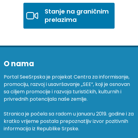
Stanje na graničnim
prelazima
O nama
Portal SeeSrpska je projekat Centra za informisanje,
promociju, razvoj i usavršavanje „SEE”, koji je osnovan
sa ciljem promocije i razvoja turističkih, kulturnih i
privrednih potencijala naše zemlje.
Stranica je počela sa radom u januaru 2019. godine i za
kratko vrijeme postala prepoznatljiv izvor pozitivnih
informacija iz Republike Srpske.