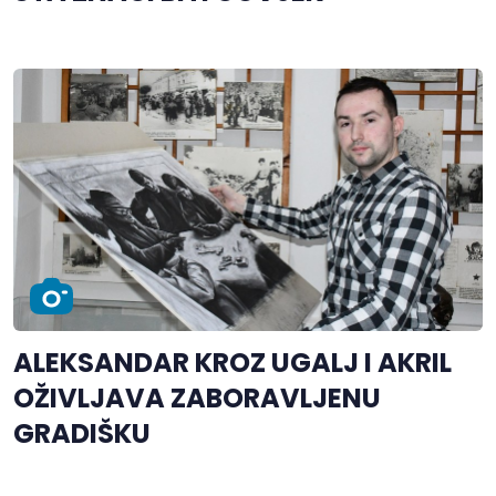
ALEKSANDAR KROZ UGALJ I AKRIL
OŽIVLJAVA ZABORAVLJENU
GRADIŠKU