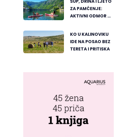
SUP, DRINA I LJETO
ZA PAMĆENJE:
AKTIVNI ODMOR U
SRCU VIŠEGRADA
KO U KALINOVIKU
IDE NA POSAO BEZ
TERETA I PRITISKA