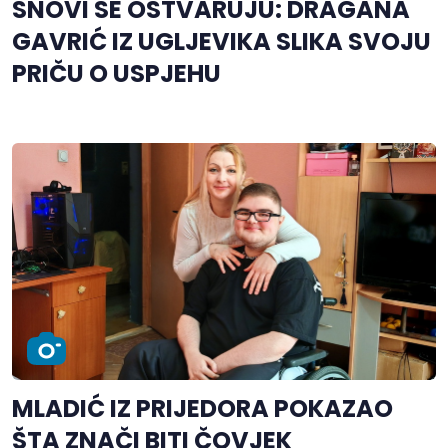
SNOVI SE OSTVARUJU: DRAGANA
GAVRIĆ IZ UGLJEVIKA SLIKA SVOJU
PRIČU O USPJEHU
MLADIĆ IZ PRIJEDORA POKAZAO
ŠTA ZNAČI BITI ČOVJEK