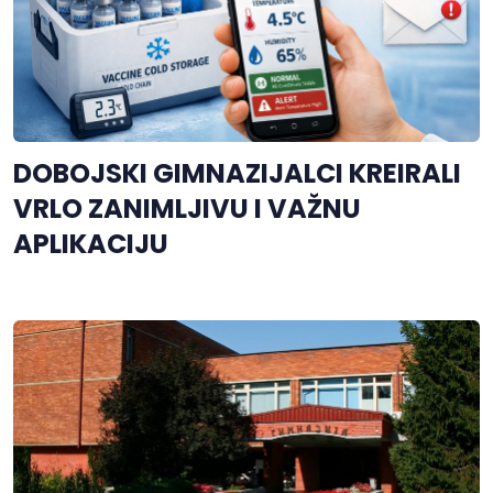
DOBOJSKI GIMNAZIJALCI KREIRALI
VRLO ZANIMLJIVU I VAŽNU
APLIKACIJU