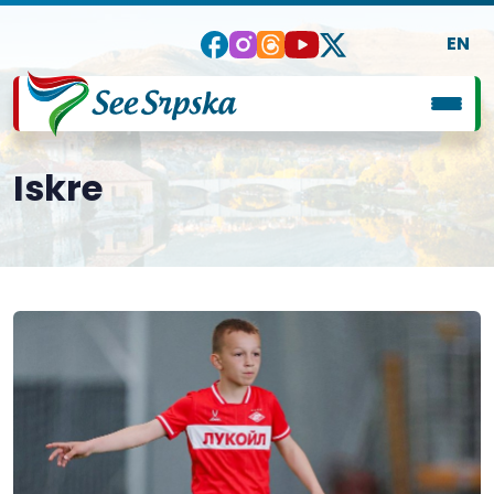
EN
Iskre