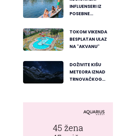
INFLUENSERI IZ
POSEBNE
PERSPEKTIVE
UPOZNALI
TOKOM VIKENDA
BANJALUKU
BESPLATAN ULAZ
NA "AKVANU"
DOŽIVITE KIŠU
METEORA IZNAD
TRNOVAČKOG
JEZERA