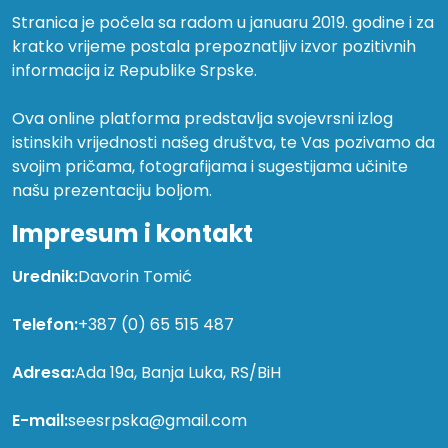
Stranica je počela sa radom u januaru 2019. godine i za
kratko vrijeme postala prepoznatljiv izvor pozitivnih
informacija iz Republike Srpske.
Ova online platforma predstavlja svojevrsni izlog
istinskih vrijednosti našeg društva, te Vas pozivamo da
svojim pričama, fotografijama i sugestijama učinite
našu prezentaciju boljom.
Impresum i kontakt
Urednik:
Davorin Tomić
Telefon:
+387 (0) 65 515 487
Adresa:
Ada 19a, Banja Luka, RS/BiH
E-mail:
seesrpska@gmail.com