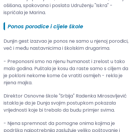
ošišana, spakovana i poslata Udruženju "Iskra" -
ispričala je Marina.
Ponos porodice i cijele škole
Dunjin gest izazvao je ponos ne samo u njenoj porodici,
već i među nastavnicima i školskim drugarima.
- Preponosni smo na njenu humanost i zrelost u tako
malo godina. Puštala je kosu da raste samo s ciljem da
je pokloni nekome kome će vratiti osmijeh - rekla je
njena majka.
Direktor Osnovne škole "Srbija" Radenka Mirosavljević
istakla je da je Dunja svojim postupkom pokazala
vrijednosti koje bi trebalo da budu primjer svima.
- Njena spremnost da pomogne onima kojima je
podrška najpotrebnija zaslužuje veliko poštovanje i