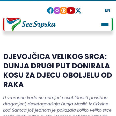
EN
DJEVOJČICA VELIKOG SRCA:
DUNJA DRUGI PUT DONIRALA
KOSU ZA DJECU OBOLJELU OD
RAKA
U vremenu kada su primjeri nesebičnosti posebno
dragocjeni, desetogodišnja Dunja Maslić iz Crkvine
kod Šamca još jednom je pokazala koliko veliko srce