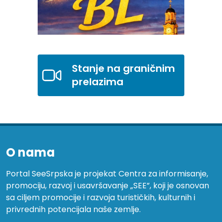
Stanje na graničnim
prelazima
O nama
Portal SeeSrpska je projekat Centra za informisanje,
promociju, razvoj i usavršavanje „SEE”, koji je osnovan
sa ciljem promocije i razvoja turističkih, kulturnih i
privrednih potencijala naše zemlje.