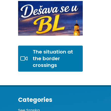
The situation at
the border
crossings
Categories
See Srpska