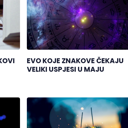
KOVI
EVO KOJE ZNAKOVE ČEKAJU
VELIKI USPJESI U MAJU