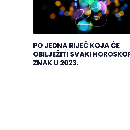
PO JEDNA RIJEČ KOJA ĆE
OBILJEŽITI SVAKI HOROSKO
ZNAK U 2023.