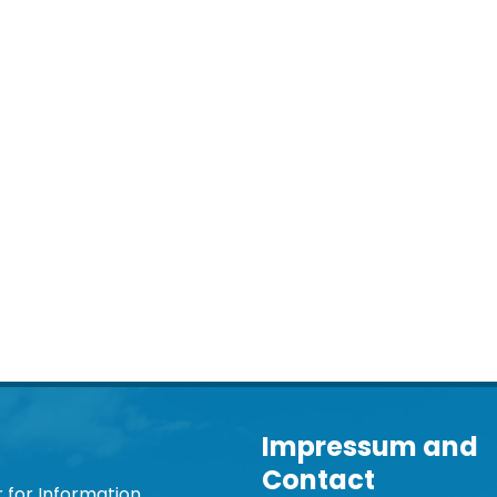
Impressum and
Contact
 for Information,