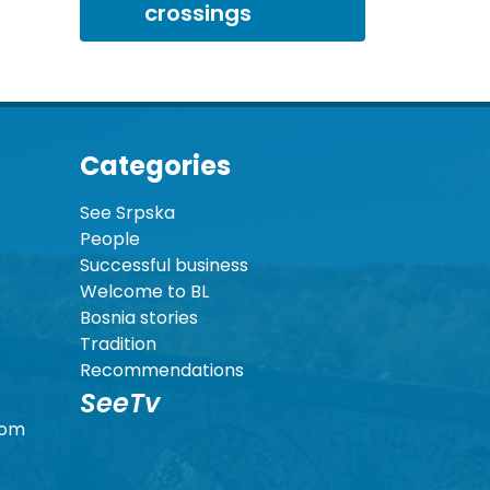
crossings
Categories
See Srpska
People
Successful business
Welcome to BL
Bosnia stories
Tradition
Recommendations
SeeTv
com