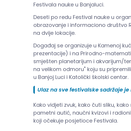
Festivala nauke u Banjaluci.
Deseti po redu Festival nauke u organ
obrazovanje i informaciono društvo Re
na dvije lokacije.
Događaj se organizuje u Kamenoj kući 
prezentacije) i na Prirodno-matematič
smješten planetarijum i akvarijum/ter
na velikom odmoru" koju su pripremili
u Banjoj Luci i Katolički školski centar.
Ulaz na sve festivalske sadržaje je
Kako vidjeti zvuk, kako čuti sliku, kako
pametni autić, naučni kvizovi i radioni
koji očekuje posjetioce Festivala.