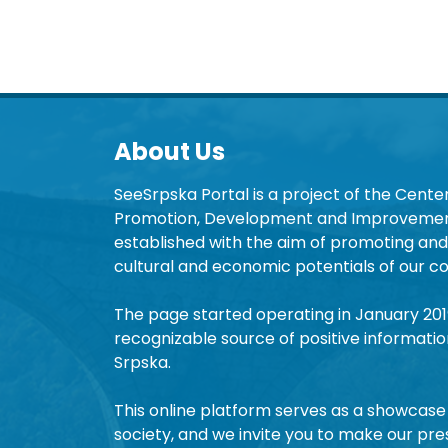
About Us
SeeSrpska Portal is a project of the Center
Promotion, Development and Improvement
established with the aim of promoting and 
cultural and economic potentials of our co
The page started operating in January 20
recognizable source of positive informatio
Srpska.
This online platform serves as a showcase 
society, and we invite you to make our pre