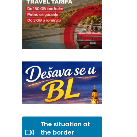
The situation at
the border