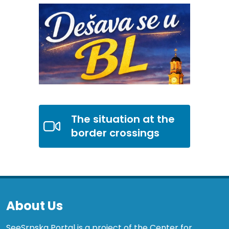
The situation at the
border crossings
About Us
SeeSrpska Portal is a project of the Center for