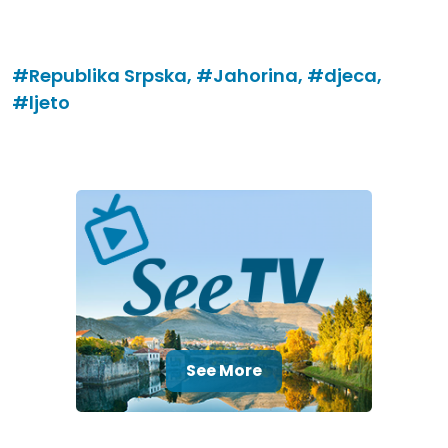
#Republika Srpska,
#Jahorina,
#djeca,
#ljeto
See More