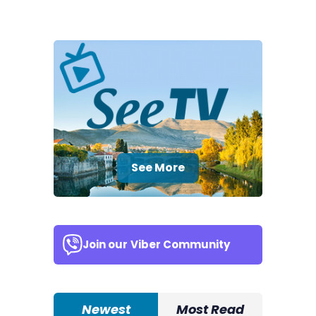
See More
Join our
Viber Community
Newest
Most Read