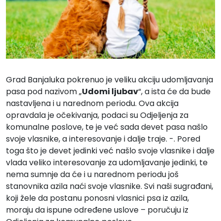
Grad Banjaluka pokrenuo je veliku akciju udomljavanja
pasa pod nazivom „
Udomi ljubav
“, a ista će da bude
nastavljena i u narednom periodu. Ova akcija
opravdala je očekivanja, podaci su Odjeljenja za
komunalne poslove, te je već sada devet pasa našlo
svoje vlasnike, a interesovanje i dalje traje. -. Pored
toga što je devet jedinki već našlo svoje vlasnike i dalje
vlada veliko interesovanje za udomljavanje jedinki, te
nema sumnje da će i u narednom periodu još
stanovnika azila naći svoje vlasnike. Svi naši sugrađani,
koji žele da postanu ponosni vlasnici psa iz azila,
moraju da ispune određene uslove – poručuju iz