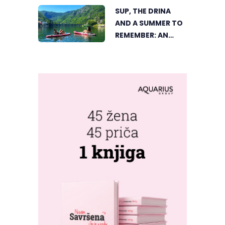
SUP, THE DRINA
AND A SUMMER TO
REMEMBER: AN
ACTIVE HOLIDAY IN
THE HEART OF
VIŠEGRAD