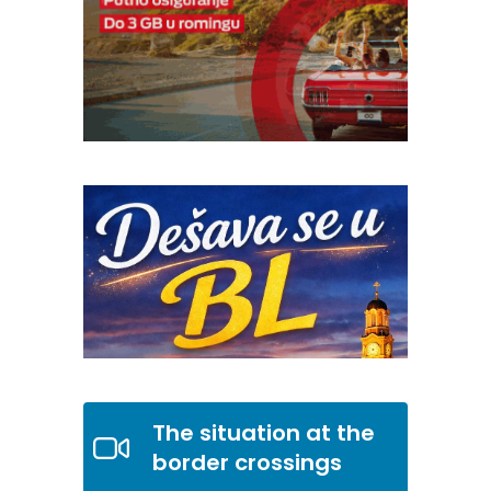
The situation at the
border crossings