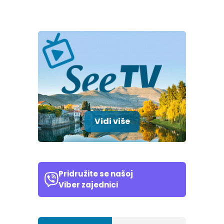
Vidi više
Pridružite se našoj
Viber zajednici