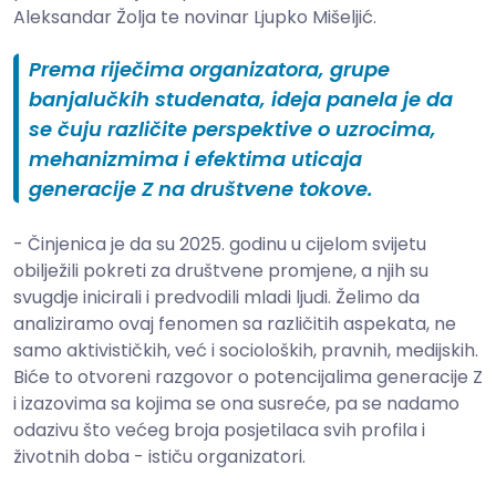
Aleksandar Žolja te novinar Ljupko Mišeljić.
Prema riječima organizatora, grupe
banjalučkih studenata, ideja panela je da
se čuju različite perspektive o uzrocima,
mehanizmima i efektima uticaja
generacije Z na društvene tokove.
- Činjenica je da su 2025. godinu u cijelom svijetu
obilježili pokreti za društvene promjene, a njih su
svugdje inicirali i predvodili mladi ljudi. Želimo da
analiziramo ovaj fenomen sa različitih aspekata, ne
samo aktivističkih, već i socioloških, pravnih, medijskih.
Biće to otvoreni razgovor o potencijalima generacije Z
i izazovima sa kojima se ona susreće, pa se nadamo
odazivu što većeg broja posjetilaca svih profila i
životnih doba - ističu organizatori.