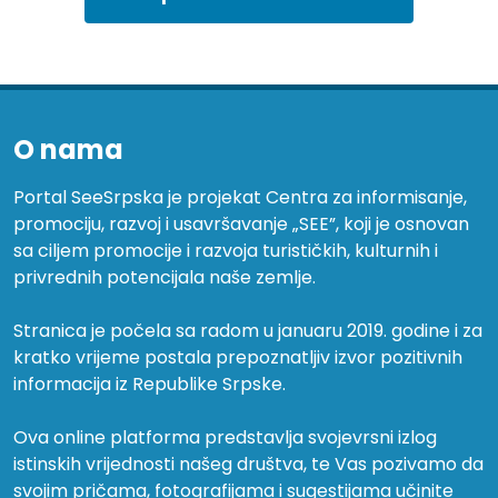
O nama
Portal SeeSrpska je projekat Centra za informisanje,
promociju, razvoj i usavršavanje „SEE”, koji je osnovan
sa ciljem promocije i razvoja turističkih, kulturnih i
privrednih potencijala naše zemlje.
Stranica je počela sa radom u januaru 2019. godine i za
kratko vrijeme postala prepoznatljiv izvor pozitivnih
informacija iz Republike Srpske.
Ova online platforma predstavlja svojevrsni izlog
istinskih vrijednosti našeg društva, te Vas pozivamo da
svojim pričama, fotografijama i sugestijama učinite