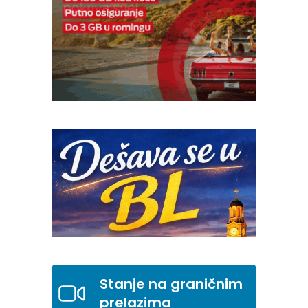
Stanje na graničnim
prelazima