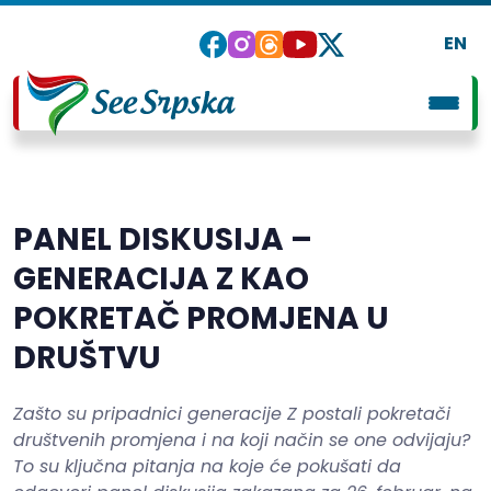
EN
PANEL DISKUSIJA –
GENERACIJA Z KAO
POKRETAČ PROMJENA U
DRUŠTVU
Zašto su pripadnici generacije Z postali pokretači
društvenih promjena i na koji način se one odvijaju?
To su ključna pitanja na koje će pokušati da