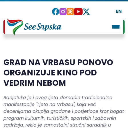
EN
GRAD NA VRBASU PONOVO
ORGANIZUJE KINO POD
VEDRIM NEBOM
Banjaluka je i ovog ljeta domaćin tradicionalne
manifestacije "Ljeto na Vrbasu", koja već
decenijama okuplja građane i posjetioce kroz bogat
program kulturnih, turističkih, sportskih i zabavnih
sadržaja, rekla je samostalni stručni saradnik u