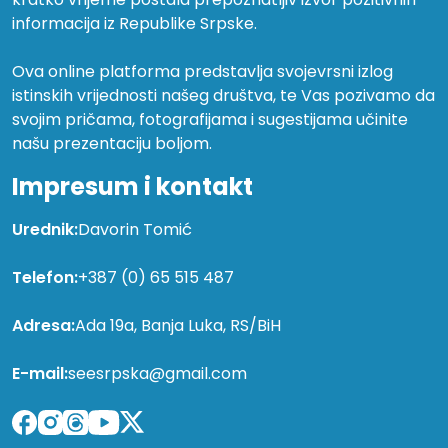
informacija iz Republike Srpske.
Ova online platforma predstavlja svojevrsni izlog
istinskih vrijednosti našeg društva, te Vas pozivamo da
svojim pričama, fotografijama i sugestijama učinite
našu prezentaciju boljom.
Impresum i kontakt
Urednik:
Davorin Tomić
Telefon:
+387 (0) 65 515 487
Adresa:
Ada 19a, Banja Luka, RS/BiH
E-mail:
seesrpska@gmail.com