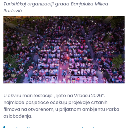
Turističkoj organizaciji grada Banjaluka Milica
Radović.
U okviru manifestacije „Ljeto na Vrbasu 2026“,
najmlađe posjetioce očekuju projekcije crtanih
filmova na otvorenom, u prijatnom ambijentu Parka
oslobođenja.