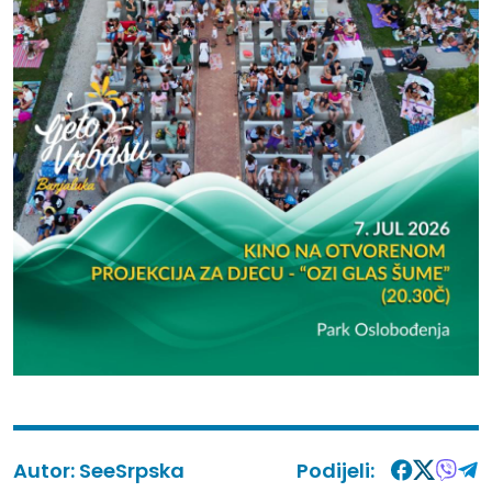
Autor:
SeeSrpska
Podijeli: