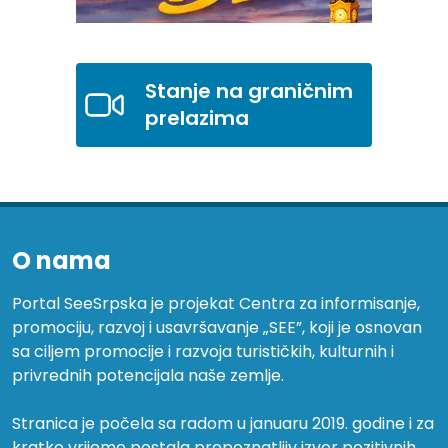
Stanje na graničnim
prelazima
O nama
Portal SeeSrpska je projekat Centra za informisanje,
promociju, razvoj i usavršavanje „SEE”, koji je osnovan
sa ciljem promocije i razvoja turističkih, kulturnih i
privrednih potencijala naše zemlje.
Stranica je počela sa radom u januaru 2019. godine i za
kratko vrijeme postala prepoznatljiv izvor pozitivnih