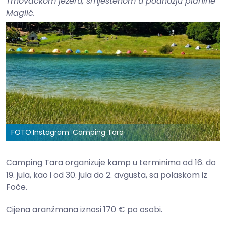
Trnovačkom jezeru, smještenom u podnožju planine
Maglić.
FOTO:
Instagram: Camping Tara
Camping Tara organizuje kamp u terminima od 16. do
19. jula, kao i od 30. jula do 2. avgusta, sa polaskom iz
Foče.
Cijena aranžmana iznosi 170 € po osobi.