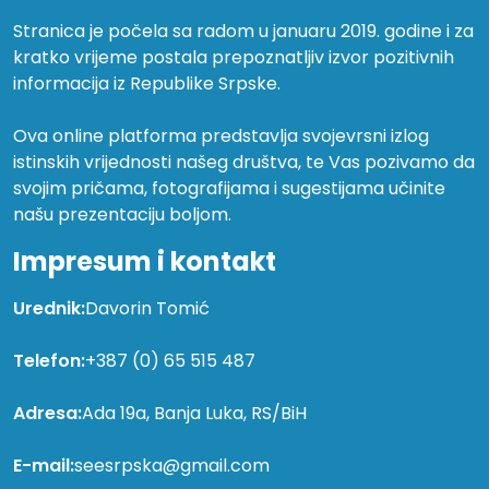
Stranica je počela sa radom u januaru 2019. godine i za
kratko vrijeme postala prepoznatljiv izvor pozitivnih
informacija iz Republike Srpske.
Ova online platforma predstavlja svojevrsni izlog
istinskih vrijednosti našeg društva, te Vas pozivamo da
svojim pričama, fotografijama i sugestijama učinite
našu prezentaciju boljom.
Impresum i kontakt
Urednik:
Davorin Tomić
Telefon:
+387 (0) 65 515 487
Adresa:
Ada 19a, Banja Luka, RS/BiH
E-mail:
seesrpska@gmail.com