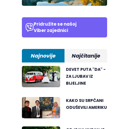
Pridružite se našoj
Viber zajednici
Najnovije
Najčitanije
DEVET PUTA "DA" -
ZA LJUBAV IZ
BIJELJINE
KAKO SU SRPČANI
ODUŠEVILI AMERIKU