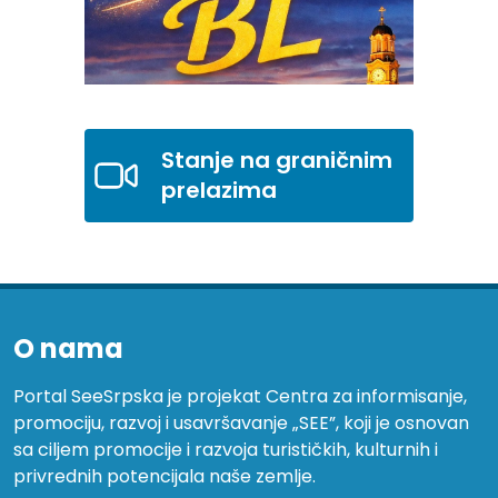
Stanje na graničnim
prelazima
O nama
Portal SeeSrpska je projekat Centra za informisanje,
promociju, razvoj i usavršavanje „SEE”, koji je osnovan
sa ciljem promocije i razvoja turističkih, kulturnih i
privrednih potencijala naše zemlje.