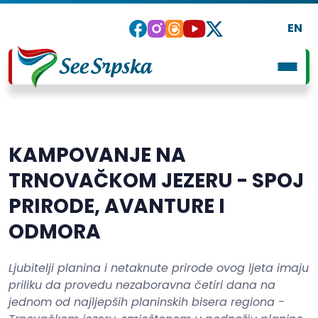
EN
KAMPOVANJE NA
TRNOVAČKOM JEZERU - SPOJ
PRIRODE, AVANTURE I
ODMORA
Ljubitelji planina i netaknute prirode ovog ljeta imaju
priliku da provedu nezaboravna četiri dana na
jednom od najljepših planinskih bisera regiona -