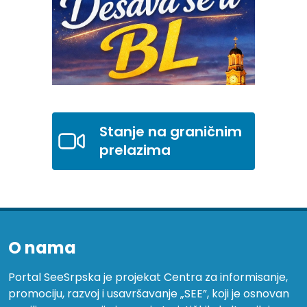
Stanje na graničnim
prelazima
O nama
Portal SeeSrpska je projekat Centra za informisanje,
promociju, razvoj i usavršavanje „SEE”, koji je osnovan