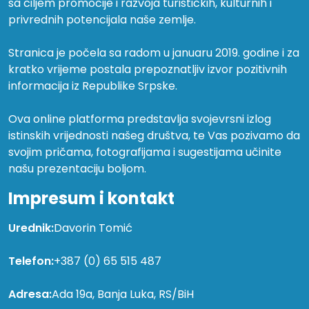
sa ciljem promocije i razvoja turističkih, kulturnih i
privrednih potencijala naše zemlje.
Stranica je počela sa radom u januaru 2019. godine i za
kratko vrijeme postala prepoznatljiv izvor pozitivnih
informacija iz Republike Srpske.
Ova online platforma predstavlja svojevrsni izlog
istinskih vrijednosti našeg društva, te Vas pozivamo da
svojim pričama, fotografijama i sugestijama učinite
našu prezentaciju boljom.
Impresum i kontakt
Urednik:
Davorin Tomić
Telefon:
+387 (0) 65 515 487
Adresa:
Ada 19a, Banja Luka, RS/BiH