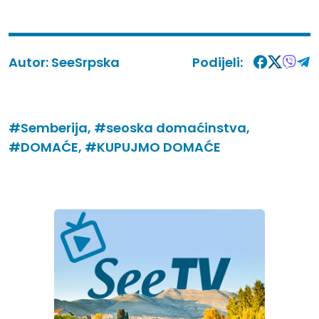
Autor:
SeeSrpska
Podijeli:
#Semberija,
#seoska domaćinstva,
#DOMAĆE,
#KUPUJMO DOMAĆE