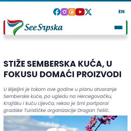
EN
STIŽE SEMBERSKA KUĆA, U
FOKUSU DOMAĆI PROIZVODI
U Bijeljini je tokom ove godine u planu otvaranje
Semberske kuće, po ugledu na Hercegovačku,
Krajišku i kuću Lijevča, rekao je Srni portparol
gradske Turističke organizacije Dragan Tešić.