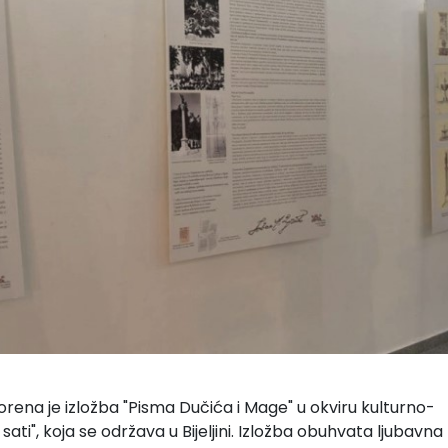
vorena je izložba "Pisma Dučića i Mage" u okviru kulturno-
sati", koja se održava u Bijeljini. Izložba obuhvata ljubavn