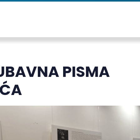
JUBAVNA PISMA
IĆA