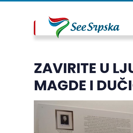
ZAVIRITE U L
MAGDE I DUČ