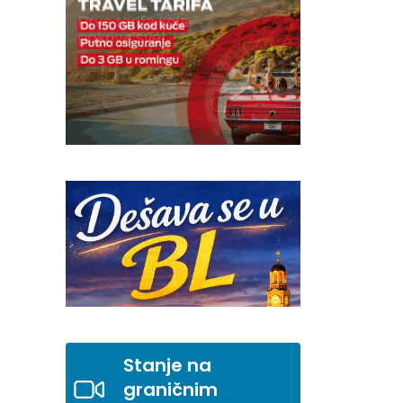
Stanje na
graničnim