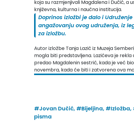
koja su razmjenjivali Magdalena i Dučić, a u
književna, kulturna i naučna institucija.
Doprinos izložbi je dalo i Udruženje 
angažovanju ovog udruženja, iz leg
za izložbu.
Autor izložbe Tanja Lazić iz Muzeja Semberij
mogla biti predstavljena. Lazićeva je rekla d
predao Magdalenin sestrić, kada je već bio 
novembra, kada će biti i zatvorena ova man
#Jovan Dučić,
#Bijeljina,
#Izložba,
pisma