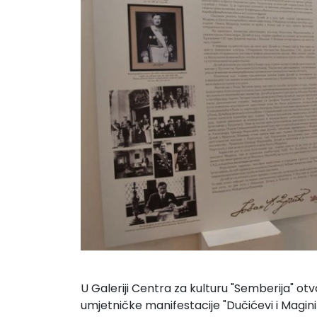
U Galeriji Centra za kulturu "Semberija" ot
umjetničke manifestacije "Dučićevi i Magini 