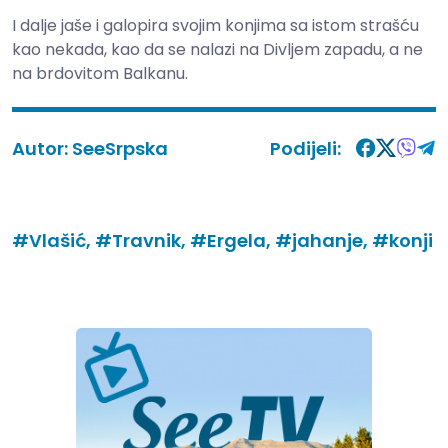
I dalje jaše i galopira svojim konjima sa istom strašću
kao nekada, kao da se nalazi na Divljem zapadu, a ne
na brdovitom Balkanu.
Autor:
SeeSrpska
Podijeli:
#Vlašić,
#Travnik,
#Ergela,
#jahanje,
#konji