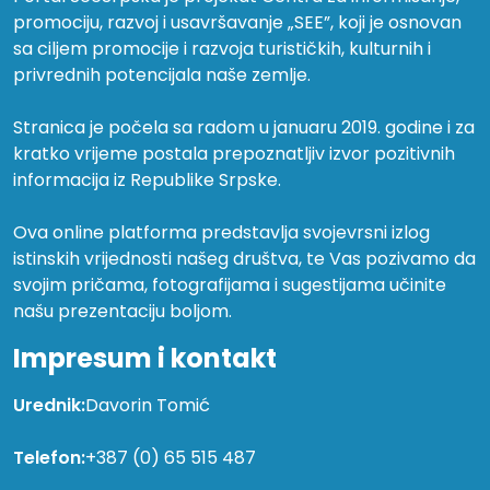
promociju, razvoj i usavršavanje „SEE”, koji je osnovan
sa ciljem promocije i razvoja turističkih, kulturnih i
privrednih potencijala naše zemlje.
Stranica je počela sa radom u januaru 2019. godine i za
kratko vrijeme postala prepoznatljiv izvor pozitivnih
informacija iz Republike Srpske.
Ova online platforma predstavlja svojevrsni izlog
istinskih vrijednosti našeg društva, te Vas pozivamo da
svojim pričama, fotografijama i sugestijama učinite
našu prezentaciju boljom.
Impresum i kontakt
Urednik:
Davorin Tomić
Telefon:
+387 (0) 65 515 487