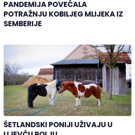
PANDEMIJA POVEĆALA
POTRAŽNJU KOBILJEG MLIJEKA IZ
SEMBERIJE
ŠETLANDSKI PONIJI UŽIVAJU U
LIJEVČU POLJU