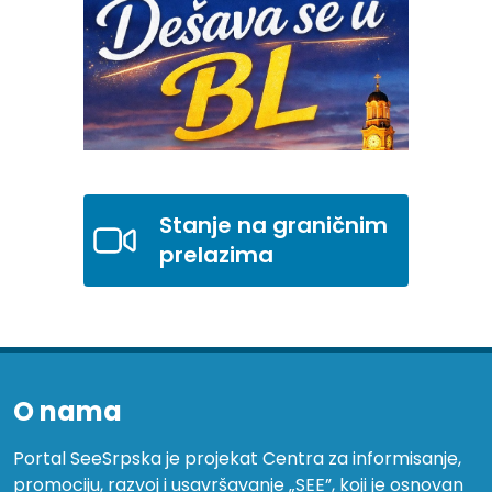
Stanje na graničnim
prelazima
O nama
Portal SeeSrpska je projekat Centra za informisanje,
promociju, razvoj i usavršavanje „SEE”, koji je osnovan