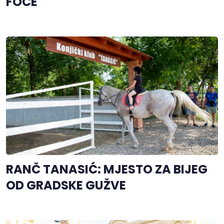
FOČE
RANČ TANASIĆ: MJESTO ZA BIJEG
OD GRADSKE GUŽVE