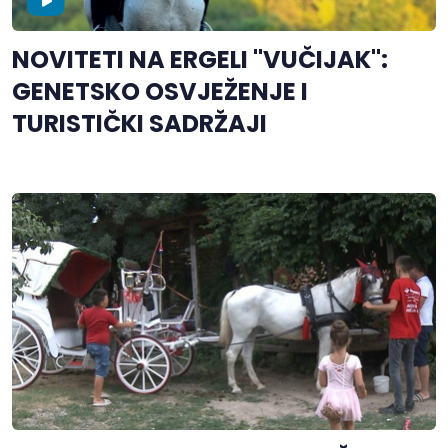
NOVITETI NA ERGELI "VUČIJAK":
GENETSKO OSVJEŽENJE I
TURISTIČKI SADRŽAJI