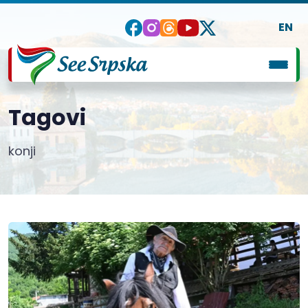
EN
Tagovi
konji