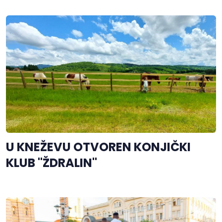
U KNEŽEVU OTVOREN KONJIČKI
KLUB "ŽDRALIN"