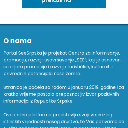
O nama
Portal SeeSrpska je projekat Centra za informisanje,
promociju, razvoj i usavršavanje „SEE”, koji je osnovan
sa ciljem promocije i razvoja turističkih, kulturnih i
privrednih potencijala naše zemlje.
Stranica je počela sa radom u januaru 2019. godine i za
kratko vrijeme postala prepoznatljiv izvor pozitivnih
informacija iz Republike Srpske.
Ova online platforma predstavlja svojevrsni izlog
istinskih vrijednosti našeg društva, te Vas pozivamo da