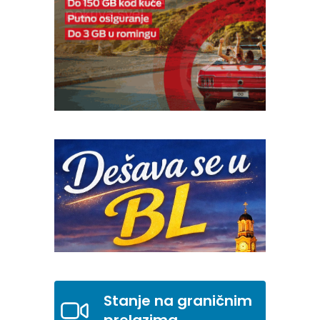
Stanje na graničnim
prelazima