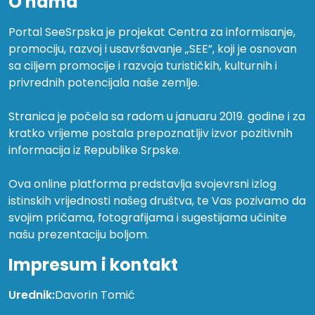
O nama
Portal SeeSrpska je projekat Centra za informisanje,
promociju, razvoj i usavršavanje „SEE”, koji je osnovan
sa ciljem promocije i razvoja turističkih, kulturnih i
privrednih potencijala naše zemlje.
Stranica je počela sa radom u januaru 2019. godine i za
kratko vrijeme postala prepoznatljiv izvor pozitivnih
informacija iz Republike Srpske.
Ova online platforma predstavlja svojevrsni izlog
istinskih vrijednosti našeg društva, te Vas pozivamo da
svojim pričama, fotografijama i sugestijama učinite
našu prezentaciju boljom.
Impresum i kontakt
Urednik:
Davorin Tomić