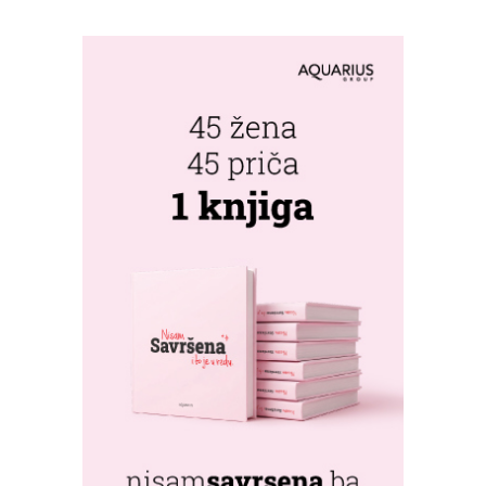
PHOTOGRAPHY"
FESTIVALA U
MONGOLIJI