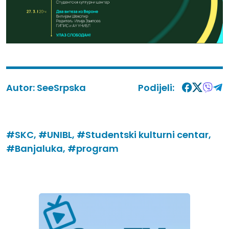
Autor:
SeeSrpska
Podijeli:
#SKC,
#UNIBL,
#Studentski kulturni centar,
#Banjaluka,
#program