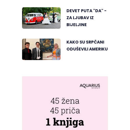
POSJETIOCE
DEVET PUTA "DA" -
ZA LJUBAV IZ
BIJELJINE
KAKO SU SRPČANI
ODUŠEVILI AMERIKU