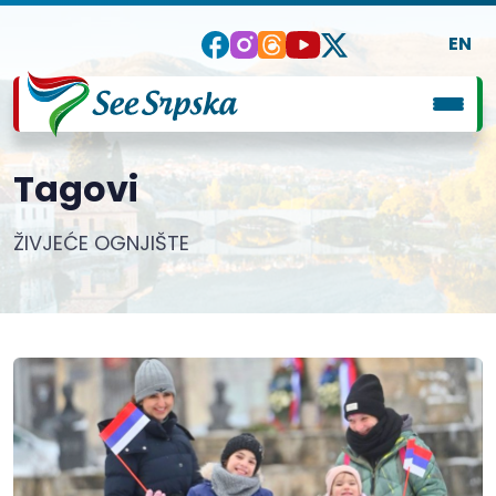
EN
Tagovi
ŽIVJEĆE OGNJIŠTE