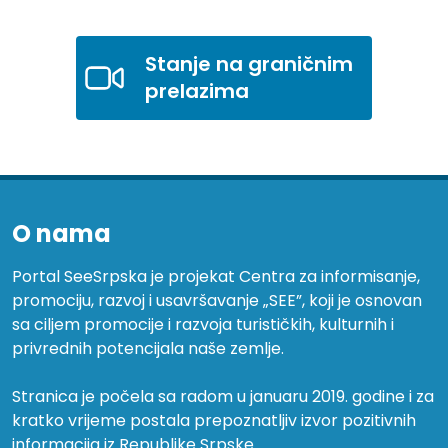
Stanje na graničnim
prelazima
O nama
Portal SeeSrpska je projekat Centra za informisanje,
promociju, razvoj i usavršavanje „SEE”, koji je osnovan
sa ciljem promocije i razvoja turističkih, kulturnih i
privrednih potencijala naše zemlje.
Stranica je počela sa radom u januaru 2019. godine i za
kratko vrijeme postala prepoznatljiv izvor pozitivnih
informacija iz Republike Srpske.