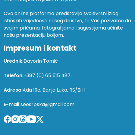
Ova online platforma predstavlja svojevrsni izlog
istinskih vrijednosti našeg društva, te Vas pozivamo da
svojim pričama, fotografijama i sugestijama učinite
našu prezentaciju boljom.
Impresum i kontakt
Urednik:
Davorin Tomić
Telefon:
+387 (0) 65 515 487
Adresa:
Ada 19a, Banja Luka, RS/BiH
E-mail:
seesrpska@gmail.com