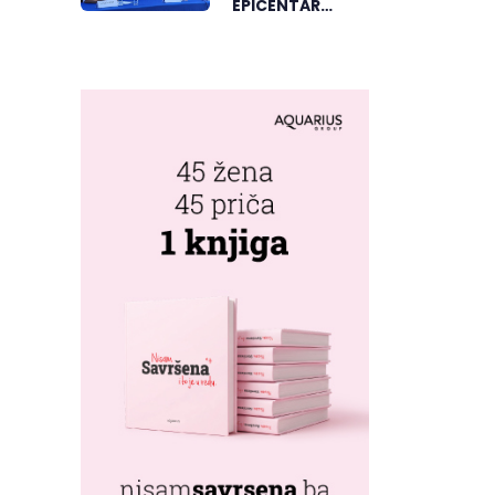
EPICENTAR
ELEKTRONSKE
MUZIKE REGIONA