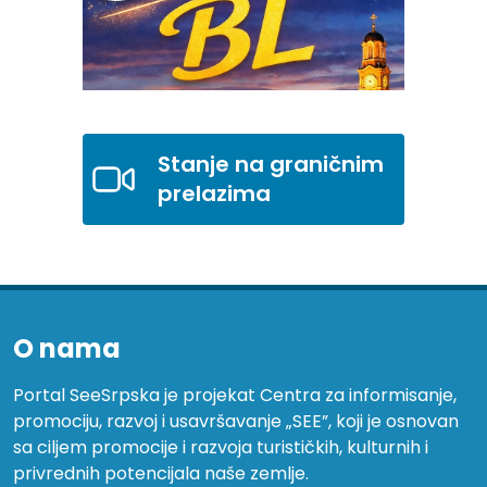
Stanje na graničnim
prelazima
O nama
Portal SeeSrpska je projekat Centra za informisanje,
promociju, razvoj i usavršavanje „SEE”, koji je osnovan
sa ciljem promocije i razvoja turističkih, kulturnih i
privrednih potencijala naše zemlje.