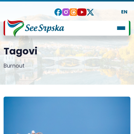
EN
Tagovi
Burnout