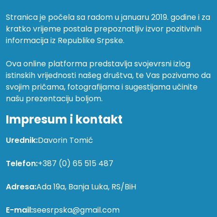
Stranica je počela sa radom u januaru 2019. godine i za
kratko vrijeme postala prepoznatljiv izvor pozitivnih
informacija iz Republike Srpske.
Ova online platforma predstavlja svojevrsni izlog
istinskih vrijednosti našeg društva, te Vas pozivamo da
svojim pričama, fotografijama i sugestijama učinite
našu prezentaciju boljom.
Impresum i kontakt
Urednik:
Davorin Tomić
Telefon:
+387 (0) 65 515 487
Adresa:
Ada 19a, Banja Luka, RS/BiH
E-mail:
seesrpska@gmail.com