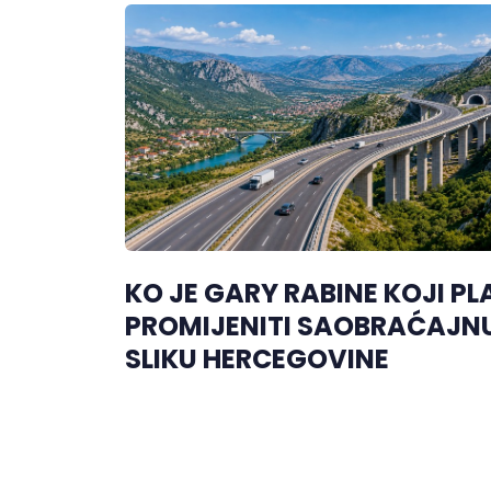
KO JE GARY RABINE KOJI PL
PROMIJENITI SAOBRAĆAJN
SLIKU HERCEGOVINE