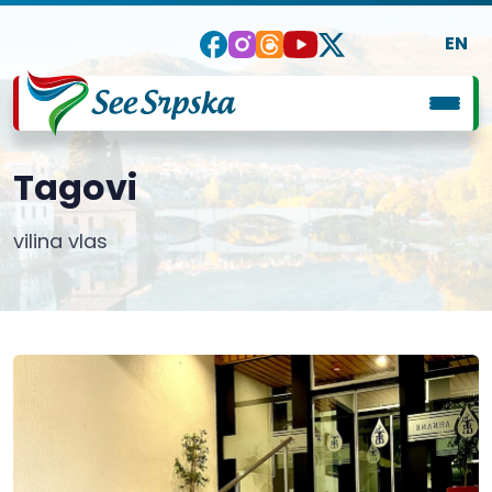
EN
Tagovi
vilina vlas