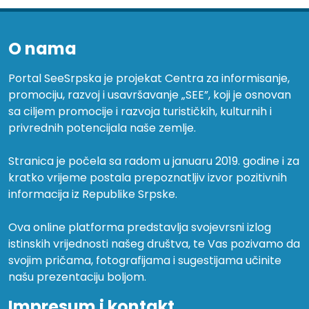
O nama
Portal SeeSrpska je projekat Centra za informisanje,
promociju, razvoj i usavršavanje „SEE”, koji je osnovan
sa ciljem promocije i razvoja turističkih, kulturnih i
privrednih potencijala naše zemlje.
Stranica je počela sa radom u januaru 2019. godine i za
kratko vrijeme postala prepoznatljiv izvor pozitivnih
informacija iz Republike Srpske.
Ova online platforma predstavlja svojevrsni izlog
istinskih vrijednosti našeg društva, te Vas pozivamo da
svojim pričama, fotografijama i sugestijama učinite
našu prezentaciju boljom.
Impresum i kontakt