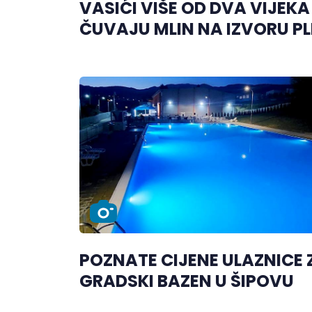
VASIĆI VIŠE OD DVA VIJEKA
ČUVAJU MLIN NA IZVORU PL
POZNATE CIJENE ULAZNICE 
GRADSKI BAZEN U ŠIPOVU