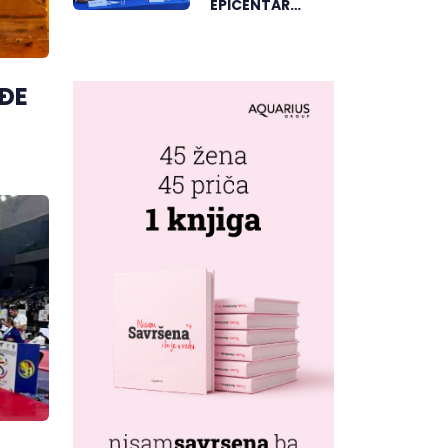
EPICENTAR
ELEKTRONSKE
MUZIKE REGIONA
ĐE