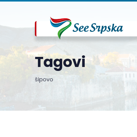
Tagovi
šipovo