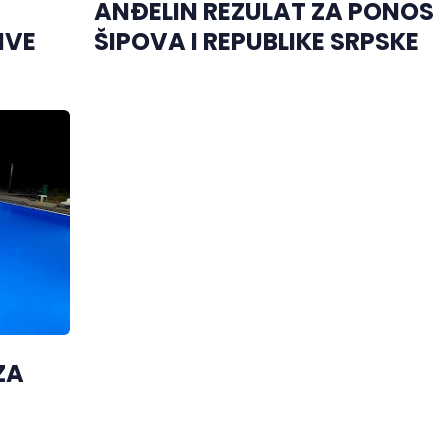
ANĐELIN REZULAT ZA PONOS
IVE
ŠIPOVA I REPUBLIKE SRPSKE
ZA