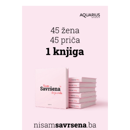
FESTIVALA U
MONGOLIJI