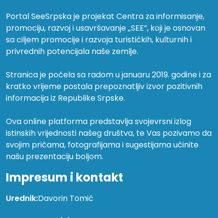
Portal SeeSrpska je projekat Centra za informisanje,
promociju, razvoj i usavršavanje „SEE”, koji je osnovan
sa ciljem promocije i razvoja turističkih, kulturnih i
privrednih potencijala naše zemlje.
Stranica je počela sa radom u januaru 2019. godine i za
kratko vrijeme postala prepoznatljiv izvor pozitivnih
informacija iz Republike Srpske.
Ova online platforma predstavlja svojevrsni izlog
istinskih vrijednosti našeg društva, te Vas pozivamo da
svojim pričama, fotografijama i sugestijama učinite
našu prezentaciju boljom.
Impresum i kontakt
Urednik:
Davorin Tomić