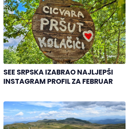
SEE SRPSKA IZABRAO NAJLJEPŠI
INSTAGRAM PROFIL ZA FEBRUAR