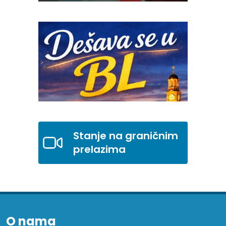
Stanje na graničnim
prelazima
O nama