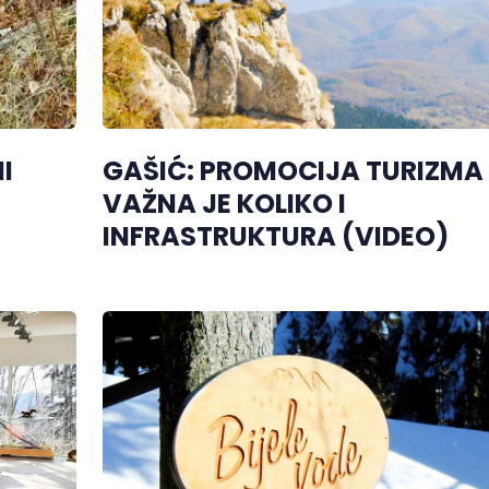
I
GAŠIĆ: PROMOCIJA TURIZMA
VAŽNA JE KOLIKO I
INFRASTRUKTURA (VIDEO)