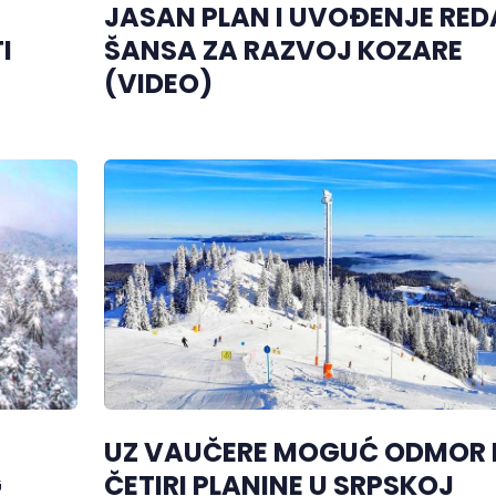
JASAN PLAN I UVOĐENJE RED
I
ŠANSA ZA RAZVOJ KOZARE
(VIDEO)
UZ VAUČERE MOGUĆ ODMOR
G
ČETIRI PLANINE U SRPSKOJ