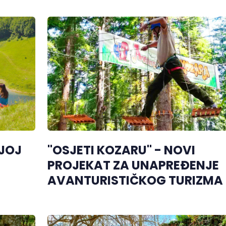
NJOJ
"OSJETI KOZARU" - NOVI
PROJEKAT ZA UNAPREĐENJE
AVANTURISTIČKOG TURIZMA