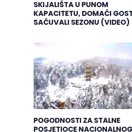
SKIJALIŠTA U PUNOM
KAPACITETU, DOMAĆI GOST
SAČUVALI SEZONU (VIDEO)
POGODNOSTI ZA STALNE
POSJETIOCE NACIONALNO