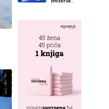
EPICENTAR
ELEKTRONSKE
MUZIKE REGIONA