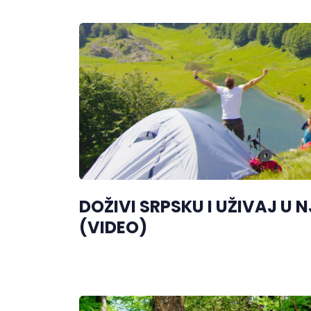
DOŽIVI SRPSKU I UŽIVAJ U 
(VIDEO)