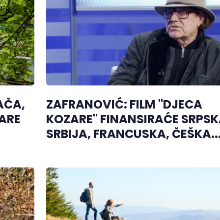
AČA,
ZAFRANOVIĆ: FILM "DJECA
ARE
KOZARE" FINANSIRAĆE SRPSK
SRBIJA, FRANCUSKA, ČEŠKA..
(VIDEO)