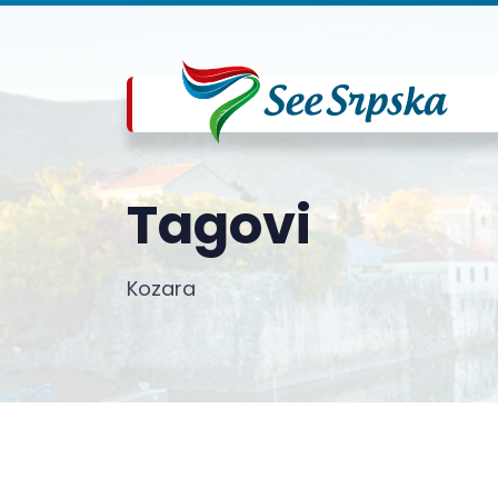
Tagovi
Kozara