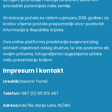
privrednih potencijala naše zemlje.
Stranica je počela sa radom u januaru 2019. godine i za
kratko vrijeme postala prepoznatljiv izvor pozitivnih
informacija iz Republike Srpske.
Ova online platforma predstavlja svojevrsni izlog
istinskih vrijednosti našeg društva, te Vas pozivamo da
svojim pričama, fotografijama i sugestijama učinite
našu prezentaciju boljom.
Impresum i kontakt
Urednik:
Davorin Tomić
Telefon:
+387 (0) 65 515 487
Adresa:
Ada 19a, Banja Luka, RS/BiH