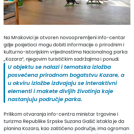
Na Mrakovici je otvoren novoopremljeni info-centar
gdje posjetioci mogu dobiti informacije o prirodnim i
kulturno-istorijskim vrijednostima Nacionalnog parka
„Kozara“, njegovim turističkim sadržajima i ponudi.
U objektu se nalazi i tematska izložba
posvećena prirodnom bogatstvu Kozare, a
u okviru izložbe izdvajaju se interaktivni
elementi i makete divljih životinja koje
nastanjuju područje parka.
Prilikom otvaranja info-centra ministar trgovine i
turizma Republike Srpske Suzana Gašić istakla je da
planina Kozara, kao zaštićeno područje, ima ogroman