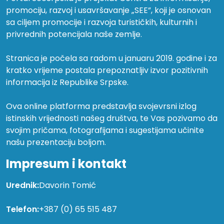
promociju, razvoj i usavršavanje „SEE”, koji je osnovan
sa ciljem promocije i razvoja turističkih, kulturnih i
privrednih potencijala naše zemlje.
Stranica je počela sa radom u januaru 2019. godine i za
kratko vrijeme postala prepoznatljiv izvor pozitivnih
informacija iz Republike Srpske.
Ova online platforma predstavlja svojevrsni izlog
istinskih vrijednosti našeg društva, te Vas pozivamo da
svojim pričama, fotografijama i sugestijama učinite
našu prezentaciju boljom.
Impresum i kontakt
Urednik:
Davorin Tomić
Telefon:
+387 (0) 65 515 487