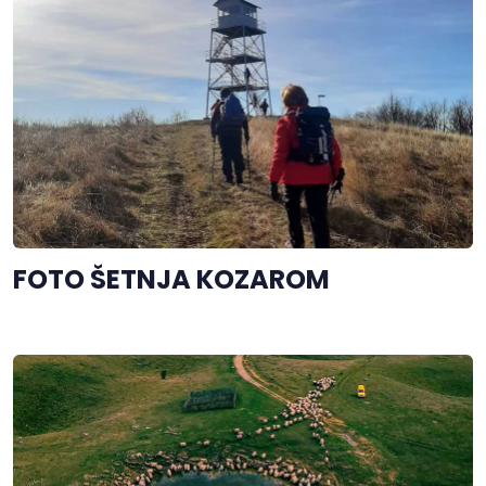
FOTO ŠETNJA KOZAROM