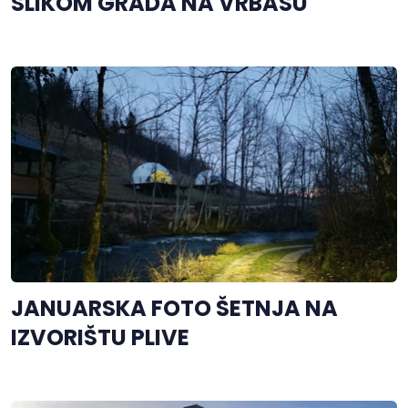
SLIKOM GRADA NA VRBASU
JANUARSKA FOTO ŠETNJA NA
IZVORIŠTU PLIVE