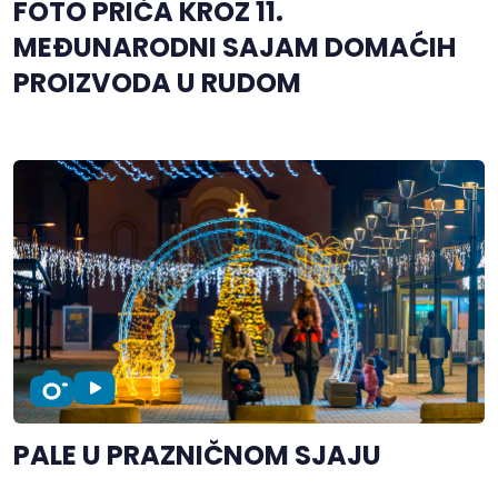
FOTO PRIČA KROZ 11.
MEĐUNARODNI SAJAM DOMAĆIH
PROIZVODA U RUDOM
PALE U PRAZNIČNOM SJAJU