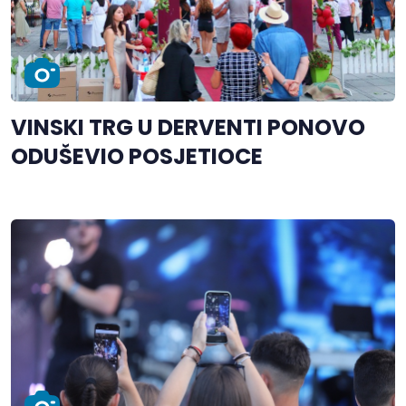
VINSKI TRG U DERVENTI PONOVO
ODUŠEVIO POSJETIOCE