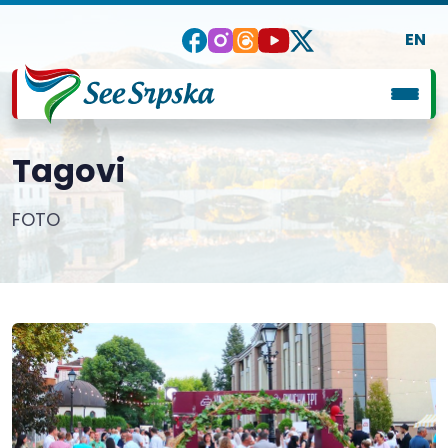
EN
Tagovi
FOTO