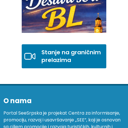
Stanje na graničnim
prelazima
O nama
Portal SeeSrpska je projekat Centra za informisanje,
promociju, razvoj i usavršavanje „SEE”, koji je osnovan
sa ciljem promocije i razvoja turističkih, kulturnih i