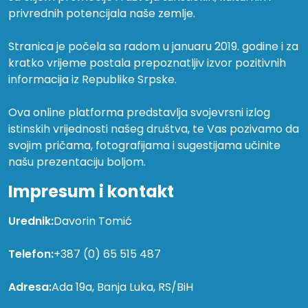
privrednih potencijala naše zemlje.
Stranica je počela sa radom u januaru 2019. godine i za
kratko vrijeme postala prepoznatljiv izvor pozitivnih
informacija iz Republike Srpske.
Ova online platforma predstavlja svojevrsni izlog
istinskih vrijednosti našeg društva, te Vas pozivamo da
svojim pričama, fotografijama i sugestijama učinite
našu prezentaciju boljom.
Impresum i kontakt
Urednik:
Davorin Tomić
Telefon:
+387 (0) 65 515 487
Adresa:
Ada 19a, Banja Luka, RS/BiH