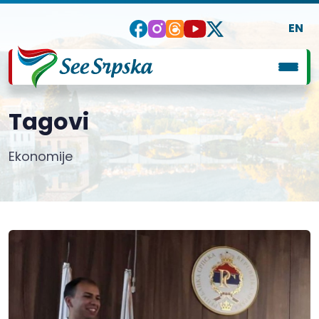
EN
Tagovi
Ekonomije