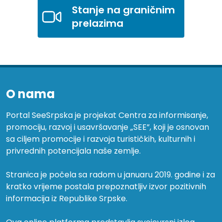
Stanje na graničnim
prelazima
O nama
Portal SeeSrpska je projekat Centra za informisanje,
promociju, razvoj i usavršavanje „SEE”, koji je osnovan
sa ciljem promocije i razvoja turističkih, kulturnih i
privrednih potencijala naše zemlje.
Stranica je počela sa radom u januaru 2019. godine i za
kratko vrijeme postala prepoznatljiv izvor pozitivnih
informacija iz Republike Srpske.