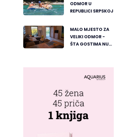
ODMOR U
REPUBLICI SRPSKOJ
MALO MJESTO ZA
VELIKI ODMOR -
ŠTA GOSTIMA NUDI
DUBIČKI "ZELENI
HORIZONT"