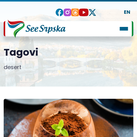
EN
Tagovi
desert