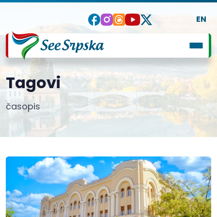
EN
Tagovi
časopis