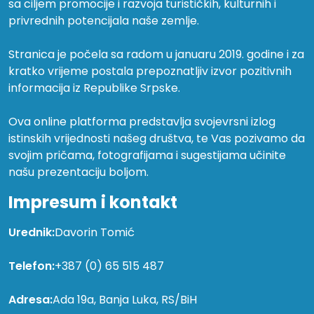
sa ciljem promocije i razvoja turističkih, kulturnih i
privrednih potencijala naše zemlje.
Stranica je počela sa radom u januaru 2019. godine i za
kratko vrijeme postala prepoznatljiv izvor pozitivnih
informacija iz Republike Srpske.
Ova online platforma predstavlja svojevrsni izlog
istinskih vrijednosti našeg društva, te Vas pozivamo da
svojim pričama, fotografijama i sugestijama učinite
našu prezentaciju boljom.
Impresum i kontakt
Urednik:
Davorin Tomić
Telefon:
+387 (0) 65 515 487
Adresa:
Ada 19a, Banja Luka, RS/BiH