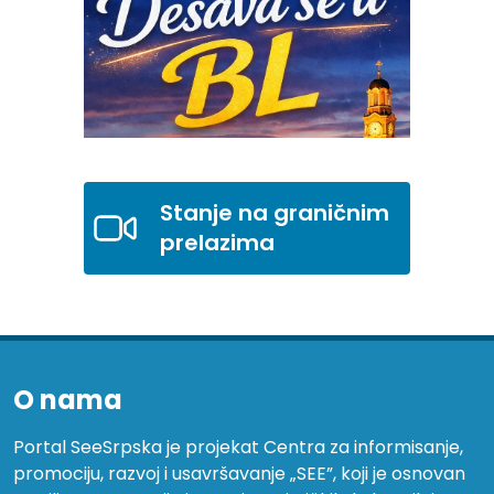
Stanje na graničnim
prelazima
O nama
Portal SeeSrpska je projekat Centra za informisanje,
promociju, razvoj i usavršavanje „SEE”, koji je osnovan