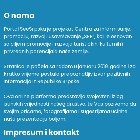
O nama
Portal SeeSrpska je projekat Centra za informisanje,
promociju, razvoj i usavršavanje „SEE”, koji je osnovan
sa ciljem promocije i razvoja turističkih, kulturnih i
privrednih potencijala naše zemlje.
Stranica je počela sa radom u januaru 2019. godine i za
kratko vrijeme postala prepoznatljiv izvor pozitivnih
informacija iz Republike Srpske.
Ova online platforma predstavlja svojevrsni izlog
istinskih vrijednosti našeg društva, te Vas pozivamo da
svojim pričama, fotografijama i sugestijama učinite
našu prezentaciju boljom.
Impresum i kontakt