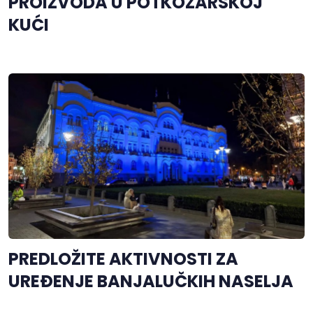
PROIZVODA U POTKOZARSKOJ
KUĆI
PREDLOŽITE AKTIVNOSTI ZA
UREĐENJE BANJALUČKIH NASELJA