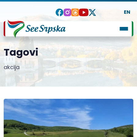
EN
Tagovi
akcija