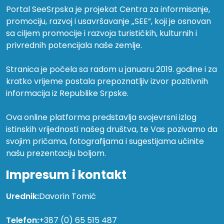
Portal SeeSrpska je projekat Centra za informisanje,
promociju, razvoj i usavršavanje „SEE”, koji je osnovan
sa ciljem promocije i razvoja turističkih, kulturnih i
privrednih potencijala naše zemlje.
Stranica je počela sa radom u januaru 2019. godine i za
kratko vrijeme postala prepoznatljiv izvor pozitivnih
informacija iz Republike Srpske.
Ova online platforma predstavlja svojevrsni izlog
istinskih vrijednosti našeg društva, te Vas pozivamo da
svojim pričama, fotografijama i sugestijama učinite
našu prezentaciju boljom.
Impresum i kontakt
Urednik:
Davorin Tomić
Telefon:
+387 (0) 65 515 487