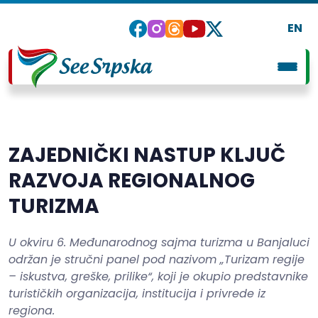
EN
ZAJEDNIČKI NASTUP KLJUČ
RAZVOJA REGIONALNOG
TURIZMA
U okviru 6. Međunarodnog sajma turizma u Banjaluci
održan je stručni panel pod nazivom „Turizam regije
– iskustva, greške, prilike“, koji je okupio predstavnike
turističkih organizacija, institucija i privrede iz
regiona.