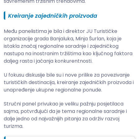
savremenim tržišnim trendovima.
Kreiranje zajedničkih proizvoda
Među panelistima je bila i direktor JU Turističke
organizacije grada Banjaluka, Minja Šurlan, koja je
istakla značaj regionalne saradnje i zajedničkog
nastupa na inostranim tržištima kao ključnog faktora
daljeg rasta i jačanja konkurentnosti.
U fokusu diskusije bile su i nove prilike za povezivanje
turističkih destinacija, kreiranje zajedničkih proizvoda i
unapređenje ukupne regionalne ponude.
Stručni panel privukao je veliku pažnju posjetilaca
sajma, potvrđujući da je tema regionalne saradnje i
dalje jedno od najvažnijih pitanja za održiv razvoj
turizma.