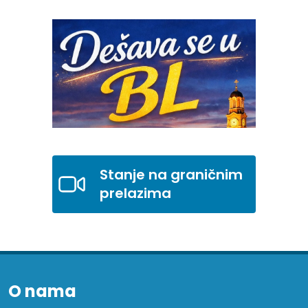
Stanje na graničnim
prelazima
O nama