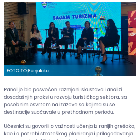
FOTO:
TO Banjaluka
Panel je bio posvećen razmjeni iskustava i analizi
dosadašnjih praksi u razvoju turističkog sektora, sa
posebnim osvrtom na izazove sa kojima su se
destinacije suočavale u prethodnom periodu.
Učesnici su govorili o važnosti učenja iz ranijih grešaka,
kao i o potrebi strateškog planiranja i prilagođavanja